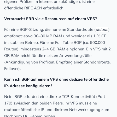
eigenen Präfixe im Internet anzukündigen, ist eine
öffentliche RIPE ASN erforderlich.
Verbraucht FRR viele Ressourcen auf einem VPS?
Für eine BGP-Sitzung, die nur eine Standardroute (
default
)
empfängt: etwa 30–80 MB RAM und weniger als 1 % CPU
im stabilen Betrieb. Für eine
Full Table
BGP (ca. 900.000
Routen): mindestens 2–4 GB RAM einplanen. Ein VPS mit 2
GB RAM reicht für die meisten Anwendungsfälle
(Ankündigung von Präfixen, Empfang einer Standardroute,
Failover).
Kann ich BGP auf einem VPS ohne dedizierte öffentliche
IP-Adresse konfigurieren?
Nein. BGP erfordert eine direkte TCP-Konnektivität (Port
179) zwischen den beiden Peers. Ihr VPS muss eine
routbare öffentliche IP und direkten Netzwerkzugang zum
Nachbarn OuiHeberg haben.