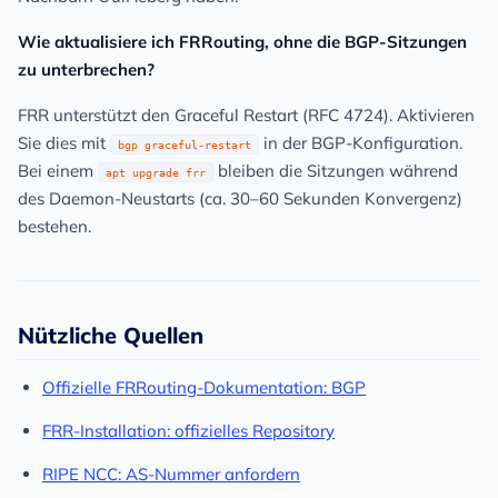
Wie aktualisiere ich FRRouting, ohne die BGP-Sitzungen
zu unterbrechen?
FRR unterstützt den
Graceful Restart
(RFC 4724). Aktivieren
Sie dies mit
in der BGP-Konfiguration.
bgp graceful-restart
Bei einem
bleiben die Sitzungen während
apt upgrade frr
des Daemon-Neustarts (ca. 30–60 Sekunden Konvergenz)
bestehen.
Nützliche Quellen
Offizielle FRRouting-Dokumentation: BGP
FRR-Installation: offizielles Repository
RIPE NCC: AS-Nummer anfordern