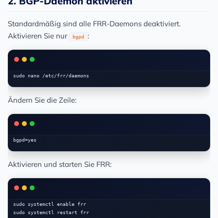
2. BGP-Daemon aktivieren
Standardmäßig sind alle FRR-Daemons deaktiviert.
Aktivieren Sie nur
:
bgpd
Ändern Sie die Zeile:
Aktivieren und starten Sie FRR:
sudo systemctl enable frr

sudo systemctl restart frr
