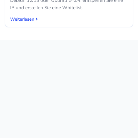
Debian 12/13 oder Ubuntu 24.04, entsperren Sie eine
IP und erstellen Sie eine Whitelist.
Weiterlesen