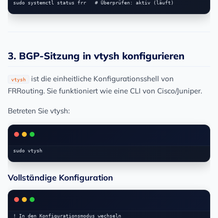
3. BGP-Sitzung in vtysh konfigurieren
ist die einheitliche Konfigurationsshell von
vtysh
FRRouting. Sie funktioniert wie eine CLI von Cisco/Juniper.
Betreten Sie vtysh:
Vollständige Konfiguration
! In den Konfigurationsmodus wechseln
