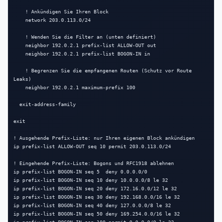
    ! Ankündigen Sie Ihren Block

    network 203.0.113.0/24

    ! Wenden Sie die Filter an (unten definiert)

    neighbor 192.0.2.1 prefix-list ALLOW-OUT out

    neighbor 192.0.2.1 prefix-list BOGON-IN in

    ! Begrenzen Sie die empfangenen Routen (Schutz vor Route 
Leaks)

    neighbor 192.0.2.1 maximum-prefix 100

  exit-address-family

exit

! Ausgehende Prefix-Liste: nur Ihren eigenen Block ankündigen

ip prefix-list ALLOW-OUT seq 10 permit 203.0.113.0/24

! Eingehende Prefix-Liste: Bogons und RFC1918 ablehnen

ip prefix-list BOGON-IN seq 5  deny 0.0.0.0/0

ip prefix-list BOGON-IN seq 10 deny 10.0.0.0/8 le 32

ip prefix-list BOGON-IN seq 20 deny 172.16.0.0/12 le 32

ip prefix-list BOGON-IN seq 30 deny 192.168.0.0/16 le 32

ip prefix-list BOGON-IN seq 40 deny 127.0.0.0/8 le 32

ip prefix-list BOGON-IN seq 50 deny 169.254.0.0/16 le 32
