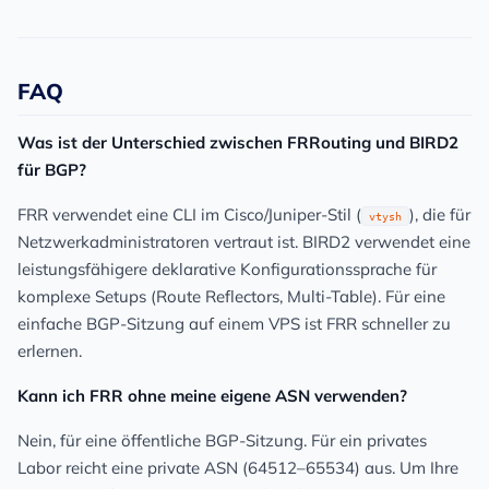
FAQ
Was ist der Unterschied zwischen FRRouting und BIRD2
für BGP?
FRR verwendet eine CLI im Cisco/Juniper-Stil (
), die für
vtysh
Netzwerkadministratoren vertraut ist. BIRD2 verwendet eine
leistungsfähigere deklarative Konfigurationssprache für
komplexe Setups (Route Reflectors, Multi-Table). Für eine
einfache BGP-Sitzung auf einem VPS ist FRR schneller zu
erlernen.
Kann ich FRR ohne meine eigene ASN verwenden?
Nein, für eine öffentliche BGP-Sitzung. Für ein privates
Labor reicht eine private ASN (64512–65534) aus. Um Ihre