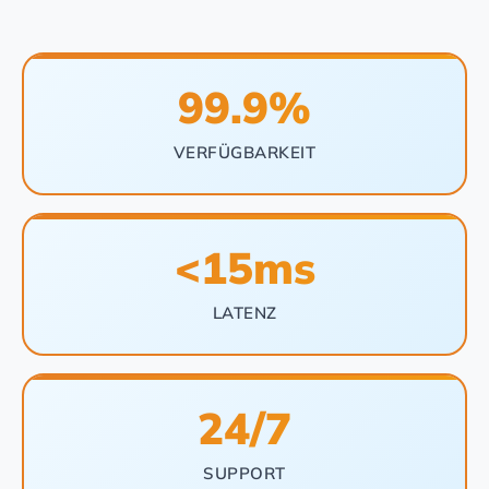
99.9%
VERFÜGBARKEIT
<15ms
LATENZ
24/7
SUPPORT