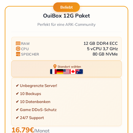
Beliebt
OuiBox 12G Paket
Perfekt für eine ARK-Community
12 GB DDR4 ECC
RAM
5 vCPU 3,7 GHz
CPU
80 GB NVMe
SPEICHER
Standort wählen
✔ Unbegrenzte Server!
✔ 10 Backups
✔ 10 Datenbanken
✔ Game DDoS-Schutz
✔ 24/7 Support
16.79€
/Monat