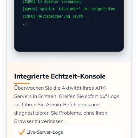
[INFO] 24 Spieler verbunden
[ADMIN] Spieler 'DinoTamer' ist beigetreten
[INFO] Weltspeicherung läuft...
...
Integrierte Echtzeit-Konsole
Überwachen Sie die Aktivität Ihres ARK-
Servers in Echtzeit. Greifen Sie sofort auf Logs
zu, führen Sie Admin-Befehle aus und
diagnostizieren Sie Probleme, ohne Ihren
Browser zu verlassen.
Live-Server-Logs