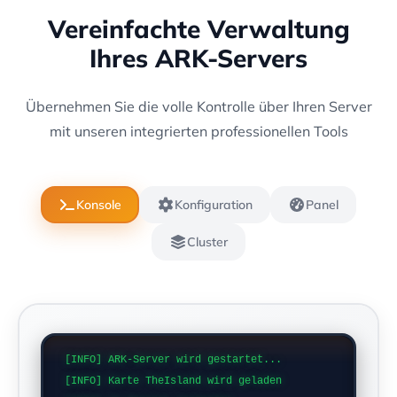
Vereinfachte Verwaltung
Ihres ARK-Servers
Übernehmen Sie die volle Kontrolle über Ihren Server
mit unseren integrierten professionellen Tools
Konsole
Konfiguration
Panel
Cluster
[INFO] ARK-Server wird gestartet...
[INFO] Karte TheIsland wird geladen