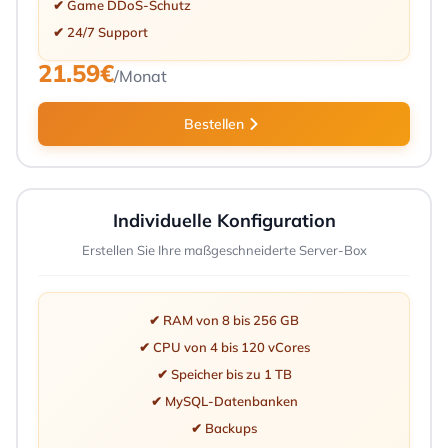
✔ Game DDoS-Schutz
✔ 24/7 Support
21.59€
/Monat
Bestellen
Individuelle Konfiguration
Erstellen Sie Ihre maßgeschneiderte Server-Box
✔ RAM von 8 bis 256 GB
✔ CPU von 4 bis 120 vCores
✔ Speicher bis zu 1 TB
✔ MySQL-Datenbanken
✔ Backups