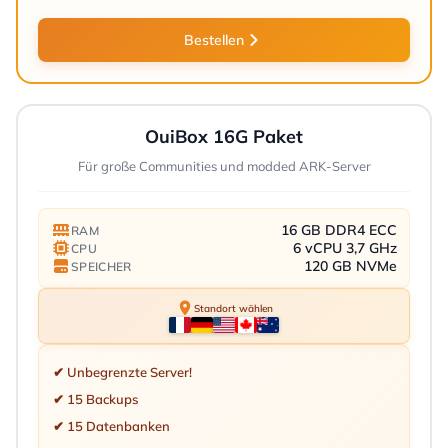
Bestellen
OuiBox 16G Paket
Für große Communities und modded ARK-Server
16 GB DDR4 ECC
RAM
6 vCPU 3,7 GHz
CPU
120 GB NVMe
SPEICHER
Standort wählen
✔ Unbegrenzte Server!
✔ 15 Backups
✔ 15 Datenbanken