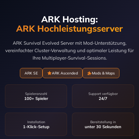
ARK Hosting:
ARK Hochleistungsserver
ARK Survival Evolved Server mit Mod-Unterstützung,
vereinfachter Cluster-Verwaltung und optimaler Leistung für
Ihre Multiplayer-Survival-Sessions.
ARK SE
ARK Ascended
Mods & Maps
Spieleranzahl
Support verfügbar
100+ Spieler
24/7
Installation
Bereitstellung in
1-Klick-Setup
unter 30 Sekunden