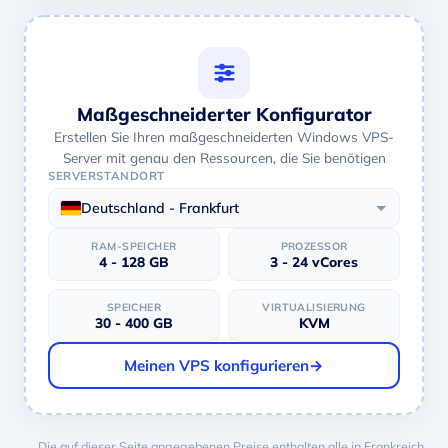
Maßgeschneiderter Konfigurator
Erstellen Sie Ihren maßgeschneiderten Windows VPS-
Server mit genau den Ressourcen, die Sie benötigen
SERVERSTANDORT
Deutschland - Frankfurt
RAM-SPEICHER
PROZESSOR
4 - 128 GB
3 - 24 vCores
SPEICHER
VIRTUALISIERUNG
30 - 400 GB
KVM
Meinen VPS konfigurieren
→
Die auf dieser Seite angegebenen Preise enthalten alle in Frankreich