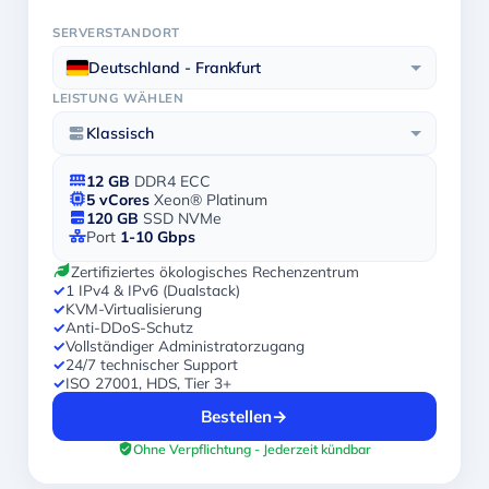
SERVERSTANDORT
Deutschland - Frankfurt
LEISTUNG WÄHLEN
Klassisch
12 GB
DDR4 ECC
5 vCores
Xeon® Platinum
120 GB
SSD NVMe
Port
1-10 Gbps
Zertifiziertes ökologisches Rechenzentrum
✓
1 IPv4 & IPv6 (Dualstack)
✓
KVM-Virtualisierung
✓
Anti-DDoS-Schutz
✓
Vollständiger Administratorzugang
✓
24/7 technischer Support
✓
ISO 27001, HDS, Tier 3+
Bestellen
→
Ohne Verpflichtung - Jederzeit kündbar