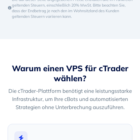
geltenden Steuern, einschließlich 20% MwSt. Bitte beachten Sie,
dass der Endbetrag je nach den im Wohnsitzland des Kunden
geltenden Steuern variieren kann.
Warum einen VPS für cTrader
wählen?
Die cTrader-Plattform benötigt eine leistungsstarke
Infrastruktur, um Ihre cBots und automatisierten
Strategien ohne Unterbrechung auszuführen.