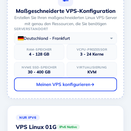
Maßgeschneiderte VPS-Konfiguration
Erstellen Sie Ihren maßgeschneiderten Linux VPS-Server
mit genau den Ressourcen, die Sie benötigen
SERVERSTANDORT
Deutschland - Frankfurt
RAM-SPEICHER
VCPU-PROZESSOR
4 - 128 GB
3 - 24 Kerne
NVME SSD-SPEICHER
VIRTUALISIERUNG
30 - 400 GB
KVM
Meinen VPS konfigurieren
→
NUR IPV6
VPS Linux 01G
IPv6 Native