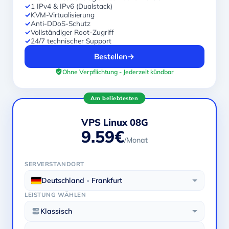
✓
1 IPv4 & IPv6 (Dualstack)
✓
KVM-Virtualisierung
✓
Anti-DDoS-Schutz
✓
Vollständiger Root-Zugriff
✓
24/7 technischer Support
Bestellen
→
Ohne Verpflichtung - Jederzeit kündbar
Am beliebtesten
VPS Linux 08G
9.59€
/Monat
SERVERSTANDORT
Deutschland - Frankfurt
LEISTUNG WÄHLEN
Klassisch