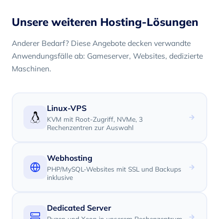
Unsere weiteren Hosting-Lösungen
Anderer Bedarf? Diese Angebote decken verwandte
Anwendungsfälle ab: Gameserver, Websites, dedizierte
Maschinen.
Linux-VPS
KVM mit Root-Zugriff, NVMe, 3
Rechenzentren zur Auswahl
Webhosting
PHP/MySQL-Websites mit SSL und Backups
inklusive
Dedicated Server
Ryzen und Xeon in unserem Rechenzentrum