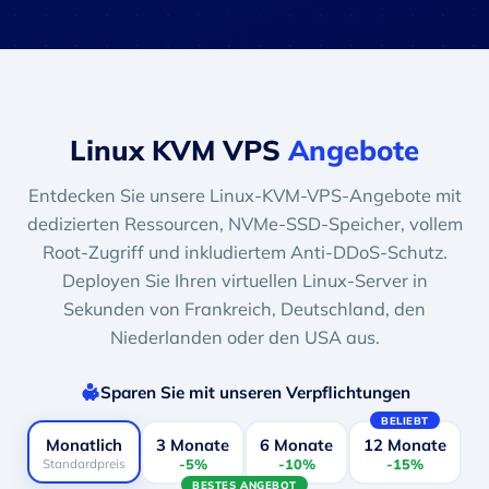
Linux KVM VPS
Angebote
Entdecken Sie unsere Linux-KVM-VPS-Angebote mit
dedizierten Ressourcen, NVMe-SSD-Speicher, vollem
Root-Zugriff und inkludiertem Anti-DDoS-Schutz.
Deployen Sie Ihren virtuellen Linux-Server in
Sekunden von Frankreich, Deutschland, den
Niederlanden oder den USA aus.
Sparen Sie mit unseren Verpflichtungen
BELIEBT
Monatlich
3 Monate
6 Monate
12 Monate
Standardpreis
-5%
-10%
-15%
BESTES ANGEBOT