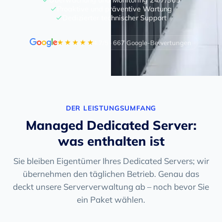
Proaktive und präventive Wartung
Dedizierter technischer Support
4.7/5 · 667 Google-Bewertungen
DER LEISTUNGSUMFANG
Managed Dedicated Server:
was enthalten ist
Sie bleiben Eigentümer Ihres Dedicated Servers; wir
übernehmen den täglichen Betrieb. Genau das
deckt unsere Serververwaltung ab – noch bevor Sie
ein Paket wählen.