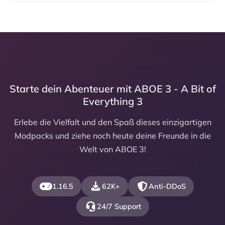
Starte dein Abenteuer mit ABOE 3 - A Bit of
Everything 3
Erlebe die Vielfalt und den Spaß dieses einzigartigen
Modpacks und ziehe noch heute deine Freunde in die
Welt von ABOE 3!
1.16.5
62K+
Anti-DDoS
24/7 Support