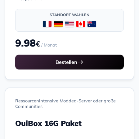
STANDORT WÄHLEN
9.98
€
/ Monat
Bestellen
Ressourcenintensive Modded-Server oder große
Communities
OuiBox 16G Paket