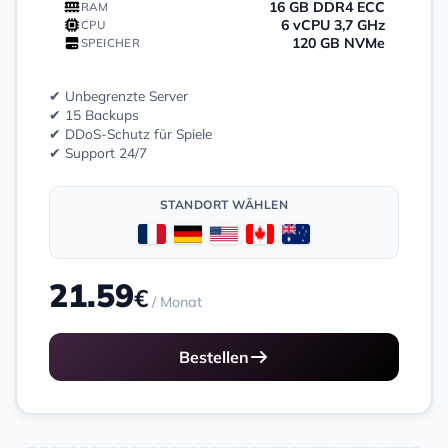
16 GB DDR4 ECC
RAM
6 vCPU 3,7 GHz
CPU
120 GB NVMe
SPEICHER
✔ Unbegrenzte Server
✔ 15 Backups
✔ DDoS-Schutz für Spiele
✔ Support 24/7
STANDORT WÄHLEN
21.59
€
/ Monat
Bestellen