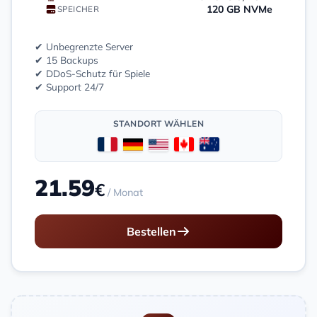
120 GB NVMe
SPEICHER
✔ Unbegrenzte Server
✔ 15 Backups
✔ DDoS-Schutz für Spiele
✔ Support 24/7
STANDORT WÄHLEN
21.59
€
/ Monat
Bestellen