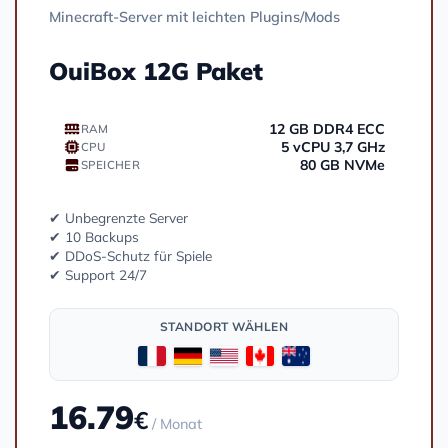
Minecraft-Server mit leichten Plugins/Mods
OuiBox 12G Paket
12 GB DDR4 ECC
RAM
5 vCPU 3,7 GHz
CPU
80 GB NVMe
SPEICHER
✔ Unbegrenzte Server
✔ 10 Backups
✔ DDoS-Schutz für Spiele
✔ Support 24/7
STANDORT WÄHLEN
16.79
€
/ Monat