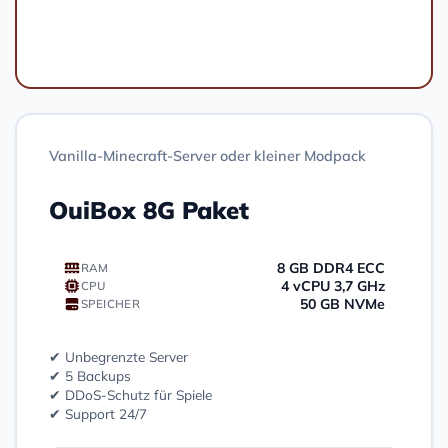
Bestellen
Vanilla-Minecraft-Server oder kleiner Modpack
OuiBox 8G Paket
8 GB DDR4 ECC
RAM
4 vCPU 3,7 GHz
CPU
50 GB NVMe
SPEICHER
✔ Unbegrenzte Server
✔ 5 Backups
✔ DDoS-Schutz für Spiele
✔ Support 24/7