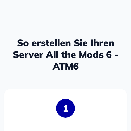
So erstellen Sie Ihren
Server All the Mods 6 -
ATM6
1