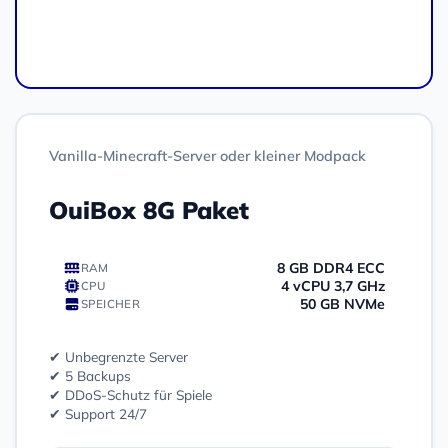
Bestellen
Vanilla-Minecraft-Server oder kleiner Modpack
OuiBox 8G Paket
8 GB DDR4 ECC
RAM
4 vCPU 3,7 GHz
CPU
50 GB NVMe
SPEICHER
✔ Unbegrenzte Server
✔ 5 Backups
✔ DDoS-Schutz für Spiele
✔ Support 24/7