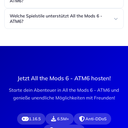
ATM6?
Welche Spielstile unterstützt All the Mods 6 -
ATM6?
Jetzt All the Mods 6 - ATM6 hosten!
Starte dein Abenteuer in All the Mods 6 - ATM6 und
genieße unendliche Möglichkeiten mit Freunden!
1.16.5
6.5M+
Anti-DDoS