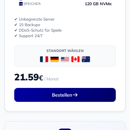
120 GB NVMe
SPEICHER
✔ Unbegrenzte Server
✔ 15 Backups
✔ DDoS-Schutz für Spiele
✔ Support 24/7
STANDORT WÄHLEN
21.59
€
/ Monat
Bestellen