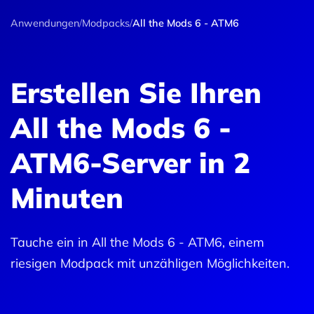
Anwendungen
/
Modpacks
/
All the Mods 6 - ATM6
Erstellen Sie Ihren
All the Mods 6 -
ATM6-Server in 2
Minuten
Tauche ein in All the Mods 6 - ATM6, einem
riesigen Modpack mit unzähligen Möglichkeiten.