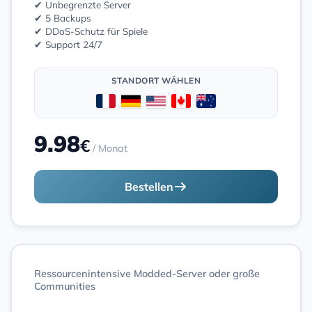
✔ Unbegrenzte Server
✔ 5 Backups
✔ DDoS-Schutz für Spiele
✔ Support 24/7
STANDORT WÄHLEN
9.98
€
/ Monat
Bestellen
Ressourcenintensive Modded-Server oder große
Communities