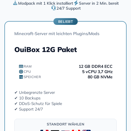
Modpack mit 1 Klick installiert
Server in 2 Min. bereit
24/7 Support
BELIEBT
Minecraft-Server mit leichten Plugins/Mods
OuiBox 12G Paket
12 GB DDR4 ECC
RAM
5 vCPU 3,7 GHz
CPU
80 GB NVMe
SPEICHER
✔ Unbegrenzte Server
✔ 10 Backups
✔ DDoS-Schutz für Spiele
✔ Support 24/7
STANDORT WÄHLEN