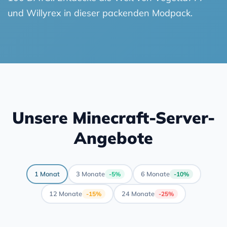
und Willyrex in dieser packenden Modpack.
Unsere Minecraft-Server-
Angebote
1 Monat
3 Monate
6 Monate
-5%
-10%
12 Monate
24 Monate
-15%
-25%