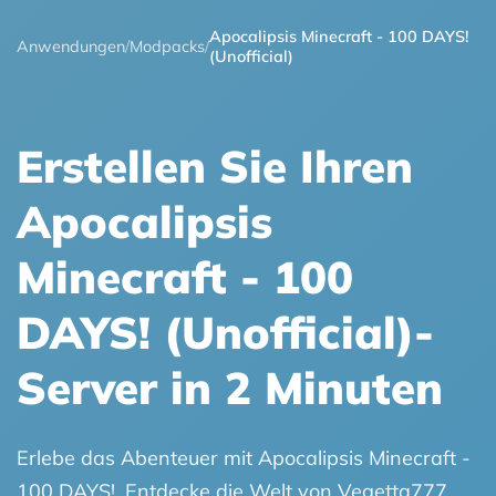
Apocalipsis Minecraft - 100 DAYS!
Anwendungen
/
Modpacks
/
(Unofficial)
Erstellen Sie Ihren
Apocalipsis
Minecraft - 100
DAYS! (Unofficial)-
Server in 2 Minuten
Erlebe das Abenteuer mit Apocalipsis Minecraft -
100 DAYS!. Entdecke die Welt von Vegetta777