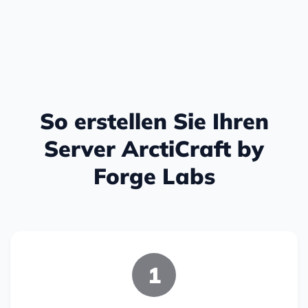
So erstellen Sie Ihren
Server ArctiCraft by
Forge Labs
1