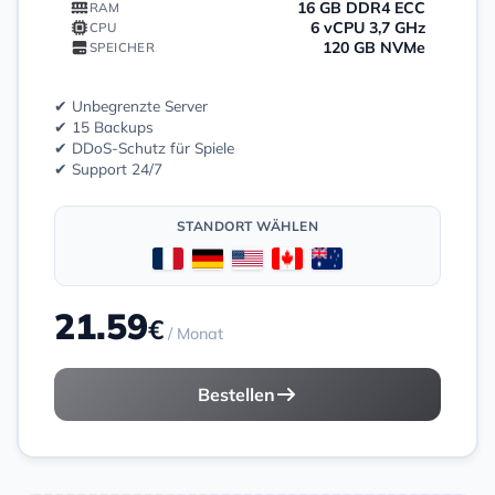
16 GB DDR4 ECC
RAM
6 vCPU 3,7 GHz
CPU
120 GB NVMe
SPEICHER
✔ Unbegrenzte Server
✔ 15 Backups
✔ DDoS-Schutz für Spiele
✔ Support 24/7
STANDORT WÄHLEN
21.59
€
/ Monat
Bestellen