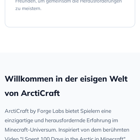
Freunden, um gemeinsam die Herausforderungen
zu meistern.
Willkommen in der eisigen Welt
von ArctiCraft
ArctiCraft by Forge Labs bietet Spielern eine
einzigartige und herausfordernde Erfahrung im
Minecraft-Universum. Inspiriert von dem berühmten
Video "I Spent 100 Days in the Arctic in Minecraft",