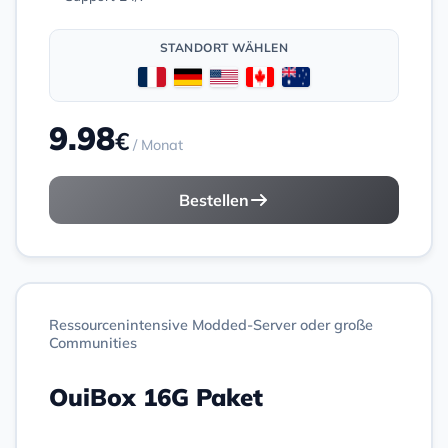
STANDORT WÄHLEN
9.98
€
/ Monat
Bestellen
Ressourcenintensive Modded-Server oder große
Communities
OuiBox 16G Paket