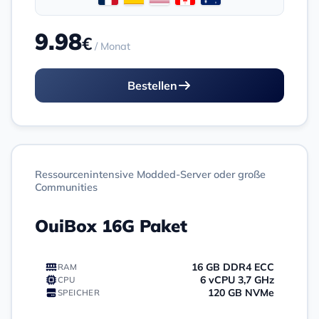
9.98
€
/ Monat
Bestellen
Ressourcenintensive Modded-Server oder große
Communities
OuiBox 16G Paket
16 GB DDR4 ECC
RAM
6 vCPU 3,7 GHz
CPU
120 GB NVMe
SPEICHER