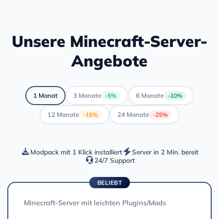
Unsere Minecraft-Server-
Angebote
1 Monat
3 Monate
6 Monate
-5%
-10%
12 Monate
24 Monate
-15%
-25%
Modpack mit 1 Klick installiert
Server in 2 Min. bereit
24/7 Support
BELIEBT
Minecraft-Server mit leichten Plugins/Mods