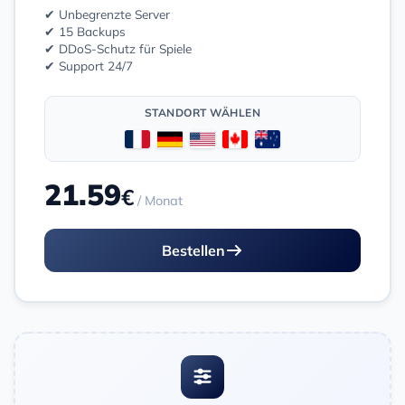
✔ Unbegrenzte Server
✔ 15 Backups
✔ DDoS-Schutz für Spiele
✔ Support 24/7
STANDORT WÄHLEN
21.59
€
/ Monat
Bestellen