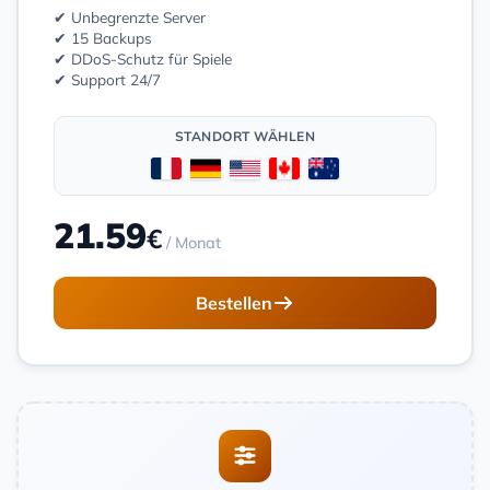
✔ Unbegrenzte Server
✔ 15 Backups
✔ DDoS-Schutz für Spiele
✔ Support 24/7
STANDORT WÄHLEN
21.59
€
/ Monat
Bestellen