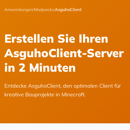
Anwendungen
/
Modpacks
/
AsguhoClient
Erstellen Sie Ihren
AsguhoClient-Server
in 2 Minuten
Entdecke AsguhoClient, den optimalen Client für
kreative Bauprojekte in Minecraft.