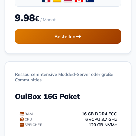
9.98
€
/ Monat
Bestellen
Ressourcenintensive Modded-Server oder große
Communities
OuiBox 16G Paket
16 GB DDR4 ECC
RAM
6 vCPU 3,7 GHz
CPU
120 GB NVMe
SPEICHER