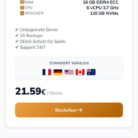
16 GB DDR4 ECC
RAM
6 vCPU 3,7 GHz
CPU
120 GB NVMe
SPEICHER
✔ Unbegrenzte Server
✔ 15 Backups
✔ DDoS-Schutz für Spiele
✔ Support 24/7
STANDORT WÄHLEN
21.59
€
/ Monat
Bestellen