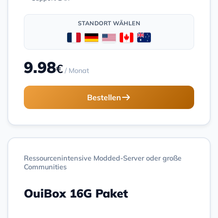
STANDORT WÄHLEN
9.98
€
/ Monat
Bestellen
Ressourcenintensive Modded-Server oder große
Communities
OuiBox 16G Paket