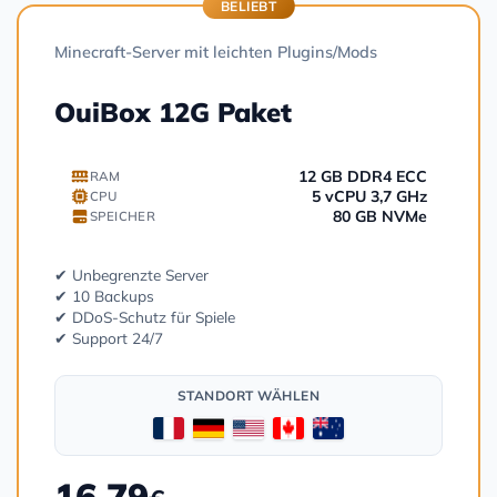
BELIEBT
Minecraft-Server mit leichten Plugins/Mods
OuiBox 12G Paket
12 GB DDR4 ECC
RAM
5 vCPU 3,7 GHz
CPU
80 GB NVMe
SPEICHER
✔ Unbegrenzte Server
✔ 10 Backups
✔ DDoS-Schutz für Spiele
✔ Support 24/7
STANDORT WÄHLEN
16.79