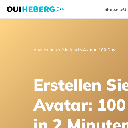
Startseite
Un
Anwendungen
/
Modpacks
/
Avatar: 100 Days
Erstellen Si
Avatar: 100
in 2 Minute