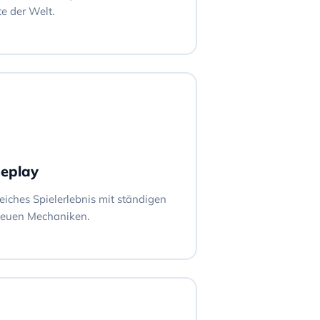
te der Welt.
eplay
iches Spielerlebnis mit ständigen
neuen Mechaniken.