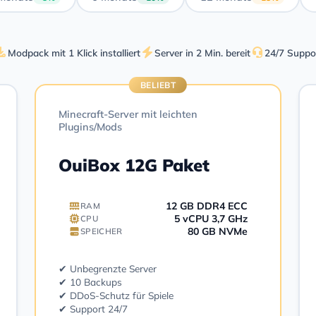
Modpack mit 1 Klick installiert
Server in 2 Min. bereit
24/7 Suppo
BELIEBT
Minecraft-Server mit leichten
Plugins/Mods
OuiBox 12G Paket
12 GB DDR4 ECC
RAM
5 vCPU 3,7 GHz
CPU
80 GB NVMe
SPEICHER
✔ Unbegrenzte Server
✔ 10 Backups
✔ DDoS-Schutz für Spiele
✔ Support 24/7