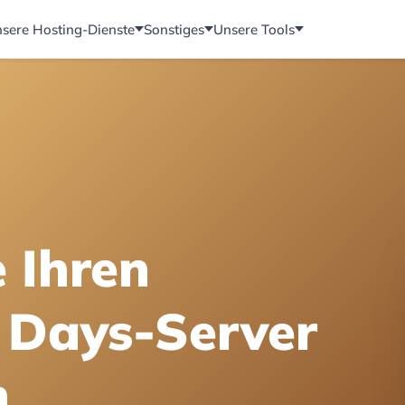
sere Hosting-Dienste
Sonstiges
Unsere Tools
e Ihren
 Days-Server
n