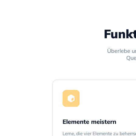
Funk
Überlebe u
Que
Elemente meistern
Lerne, die vier Elemente zu beherr