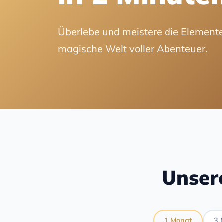
Überlebe und meistere die Elemente
magische Welt voller Abenteuer.
Unser
1 Monat
3 