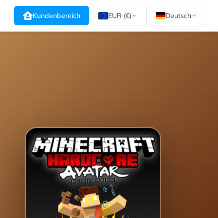
Kundenbereich
EUR (€)
Deutsch