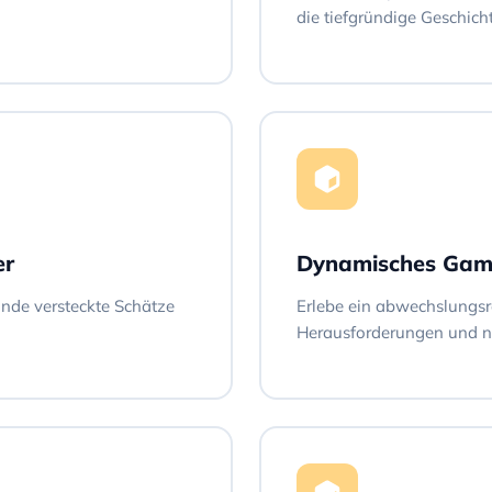
die tiefgründige Geschich
er
Dynamisches Gam
nde versteckte Schätze
Erlebe ein abwechslungsre
Herausforderungen und 