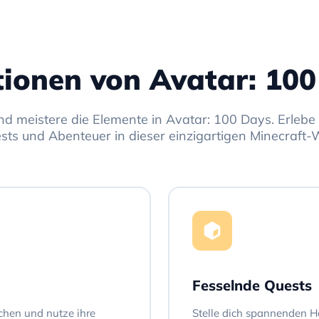
tionen von Avatar: 100
nd meistere die Elemente in Avatar: 100 Days. Erleb
sts und Abenteuer in dieser einzigartigen Minecraft-W
Fesselnde Quests
schen und nutze ihre
Stelle dich spannenden 