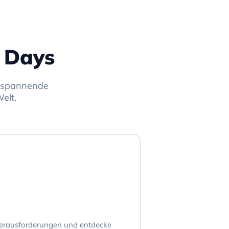
 Days
e spannende
elt.
Herausforderungen und entdecke