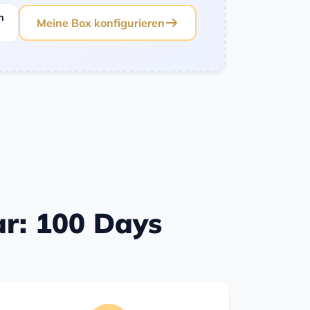
n
Meine Box konfigurieren
ar: 100 Days