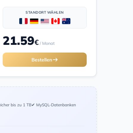
STANDORT WÄHLEN
21.59
€
/ Monat
Bestellen
icher bis zu 1 TB
✔ MySQL-Datenbanken