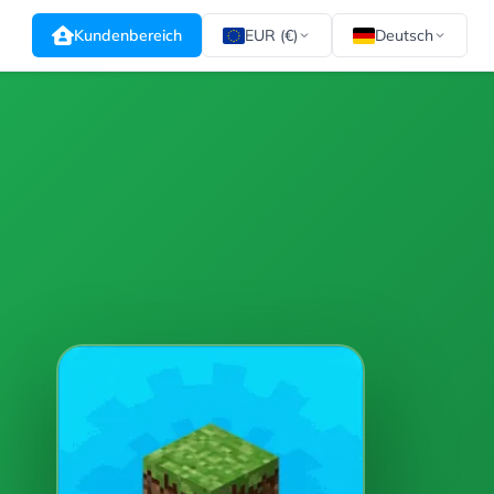
Kundenbereich
EUR (€)
Deutsch