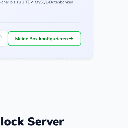
icher bis zu 1 TB
✔ MySQL-Datenbanken
n
Meine Box konfigurieren
Block Server