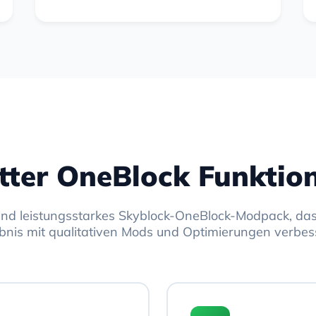
tter OneBlock Funktio
 und leistungsstarkes Skyblock-OneBlock-Modpack, das
ebnis mit qualitativen Mods und Optimierungen verbess