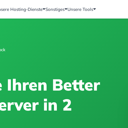
sere Hosting-Dienste
Sonstiges
Unsere Tools
ock
e Ihren Better
rver in 2