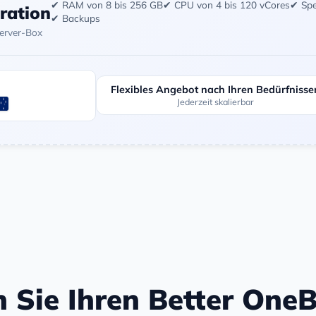
✔ RAM von 8 bis 256 GB
✔ CPU von 4 bis 120 vCores
✔ Spe
uration
✔ Backups
Server-Box
Flexibles Angebot nach Ihren Bedürfnisse
Jederzeit skalierbar
n Sie Ihren Better One