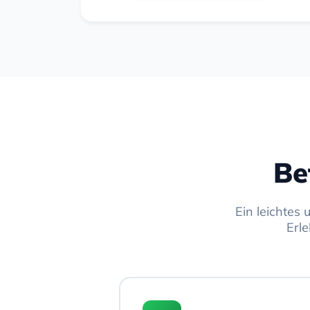
Be
Ein leichtes
Erl