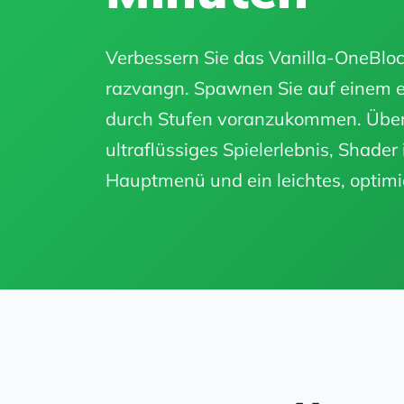
Verbessern Sie das Vanilla-OneBloc
razvangn. Spawnen Sie auf einem ei
durch Stufen voranzukommen. Über
ultraflüssiges Spielerlebnis, Shader
Hauptmenü und ein leichtes, optimie