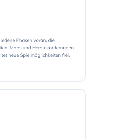
hiedene Phasen voran, die
alien, Mobs und Herausforderungen
ltet neue Spielmöglichkeiten frei.