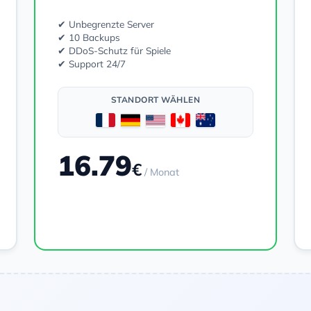
✔ Unbegrenzte Server
✔ 10 Backups
✔ DDoS-Schutz für Spiele
✔ Support 24/7
STANDORT WÄHLEN
16.79
€
/ Monat
Bestellen