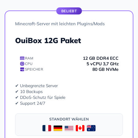
BELIEBT
Minecraft-Server mit leichten Plugins/Mods
OuiBox 12G Paket
12 GB DDR4 ECC
RAM
5 vCPU 3,7 GHz
CPU
80 GB NVMe
SPEICHER
✔ Unbegrenzte Server
✔ 10 Backups
✔ DDoS-Schutz für Spiele
✔ Support 24/7
STANDORT WÄHLEN