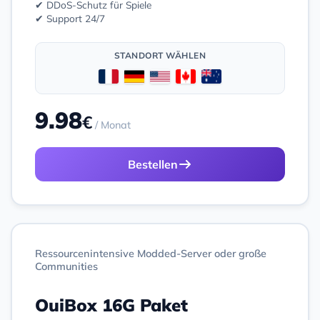
✔ DDoS-Schutz für Spiele
✔ Support 24/7
STANDORT WÄHLEN
9.98
€
/ Monat
Bestellen
Ressourcenintensive Modded-Server oder große
Communities
OuiBox 16G Paket