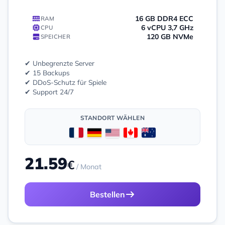
16 GB DDR4 ECC
RAM
6 vCPU 3,7 GHz
CPU
120 GB NVMe
SPEICHER
✔ Unbegrenzte Server
✔ 15 Backups
✔ DDoS-Schutz für Spiele
✔ Support 24/7
STANDORT WÄHLEN
21.59
€
/ Monat
Bestellen