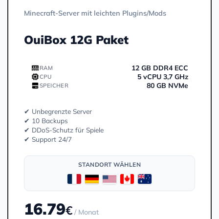
Minecraft-Server mit leichten Plugins/Mods
OuiBox 12G Paket
12 GB DDR4 ECC
RAM
5 vCPU 3,7 GHz
CPU
80 GB NVMe
SPEICHER
✔ Unbegrenzte Server
✔ 10 Backups
✔ DDoS-Schutz für Spiele
✔ Support 24/7
STANDORT WÄHLEN
16.79
€
/ Monat