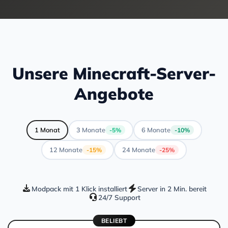
Unsere Minecraft-Server-
Angebote
1 Monat
3 Monate
6 Monate
-5%
-10%
12 Monate
24 Monate
-15%
-25%
Modpack mit 1 Klick installiert
Server in 2 Min. bereit
24/7 Support
BELIEBT