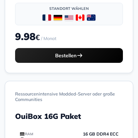
STANDORT WÄHLEN
9.98
€
/ Monat
Bestellen
Ressourcenintensive Modded-Server oder große
Communities
OuiBox 16G Paket
16 GB DDR4 ECC
RAM