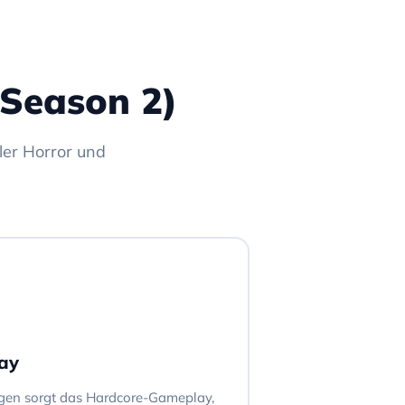
(Season 2)
ler Horror und
ay
gen sorgt das Hardcore-Gameplay,