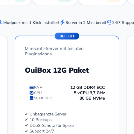
Modpack mit 1 Klick installiert
Server in 2 Min. bereit
24/7 Suppo
BELIEBT
Minecraft-Server mit leichten
Plugins/Mods
OuiBox 12G Paket
12 GB DDR4 ECC
RAM
5 vCPU 3,7 GHz
CPU
80 GB NVMe
SPEICHER
✔ Unbegrenzte Server
✔ 10 Backups
✔ DDoS-Schutz für Spiele
✔ Support 24/7