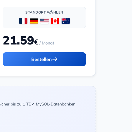
STANDORT WÄHLEN
21.59
€
/ Monat
Bestellen
icher bis zu 1 TB
✔ MySQL-Datenbanken