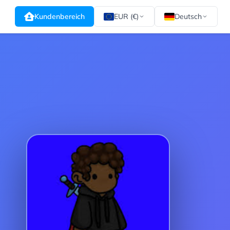
Kundenbereich
EUR (€)
Deutsch