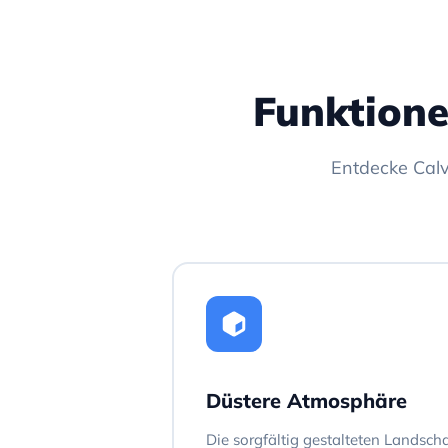
Funktione
Entdecke Calv
Düstere Atmosphäre
Die sorgfältig gestalteten Landsc