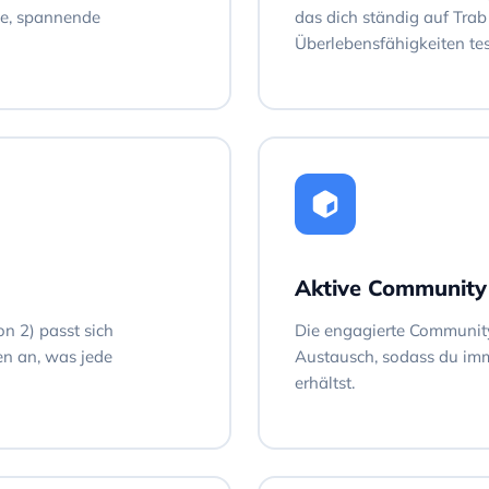
ge, spannende
das dich ständig auf Trab
Überlebensfähigkeiten tes
Aktive Community
on 2) passt sich
Die engagierte Community
n an, was jede
Austausch, sodass du imm
erhältst.