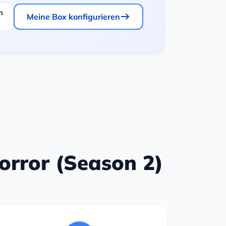
n
Meine Box konfigurieren
Horror (Season 2)