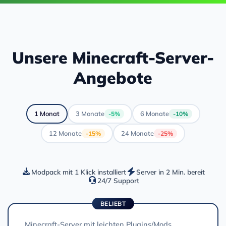
Unsere Minecraft-Server-
Angebote
1 Monat
3 Monate
6 Monate
-5%
-10%
12 Monate
24 Monate
-15%
-25%
Modpack mit 1 Klick installiert
Server in 2 Min. bereit
24/7 Support
BELIEBT
Minecraft-Server mit leichten Plugins/Mods