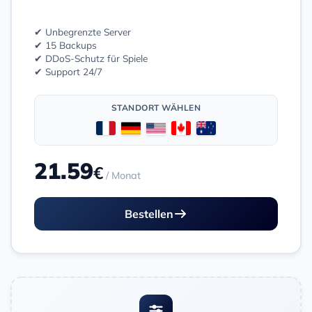
✔ Unbegrenzte Server
✔ 15 Backups
✔ DDoS-Schutz für Spiele
✔ Support 24/7
STANDORT WÄHLEN
21.59
€
/ Monat
Bestellen