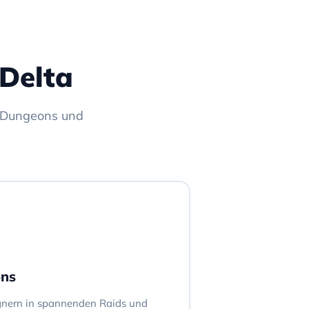
Delta
, Dungeons und
ons
gnern in spannenden Raids und