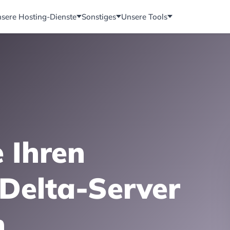
sere Hosting-Dienste
Sonstiges
Unsere Tools
e Ihren
Delta-Server
n