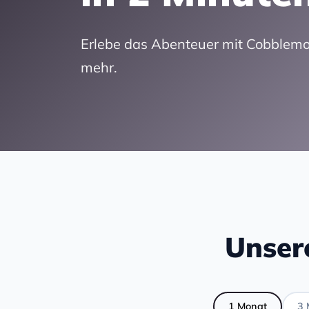
Erlebe das Abenteuer mit Cobblemo
mehr.
Unser
1 Monat
3 