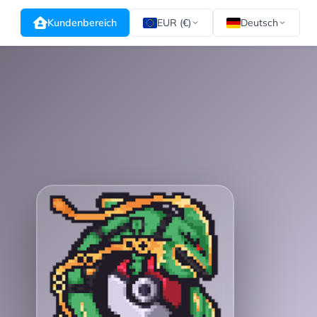
Kundenbereich
EUR (€)
Deutsch