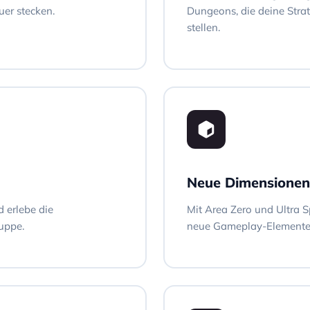
uer stecken.
Dungeons, die deine Strat
stellen.
Neue Dimensionen
 erlebe die
Mit Area Zero und Ultra S
uppe.
neue Gameplay-Elemente