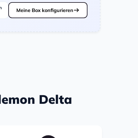
n
Meine Box konfigurieren
blemon Delta