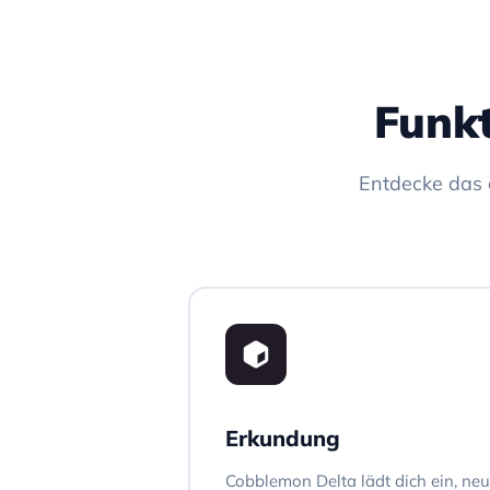
Funk
Entdecke das 
Erkundung
Cobblemon Delta lädt dich ein, ne