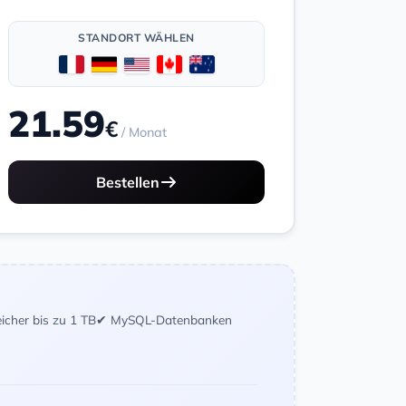
STANDORT WÄHLEN
21.59
€
/ Monat
Bestellen
icher bis zu 1 TB
✔ MySQL-Datenbanken