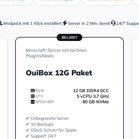
Modpack mit 1 Klick installiert
Server in 2 Min. bereit
24/7 Suppo
BELIEBT
Minecraft-Server mit leichten
Plugins/Mods
OuiBox 12G Paket
12 GB DDR4 ECC
RAM
5 vCPU 3,7 GHz
CPU
80 GB NVMe
SPEICHER
✔ Unbegrenzte Server
✔ 10 Backups
✔ DDoS-Schutz für Spiele
✔ Support 24/7