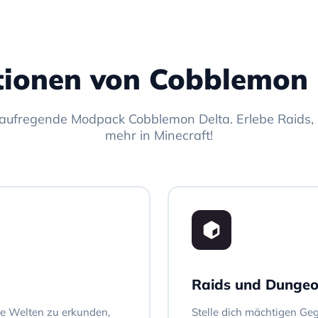
tionen von Cobblemon 
aufregende Modpack Cobblemon Delta. Erlebe Raids
mehr in Minecraft!
Raids und Dunge
ue Welten zu erkunden,
Stelle dich mächtigen Ge