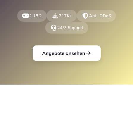
1.18.2
717K+
Anti-DDoS
24/7 Support
Angebote ansehen