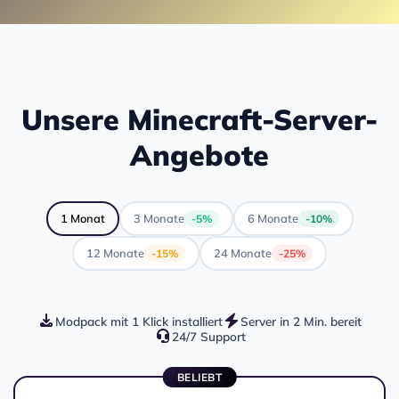
Unsere Minecraft-Server-
Angebote
1 Monat
3 Monate
6 Monate
-5%
-10%
12 Monate
24 Monate
-15%
-25%
Modpack mit 1 Klick installiert
Server in 2 Min. bereit
24/7 Support
BELIEBT