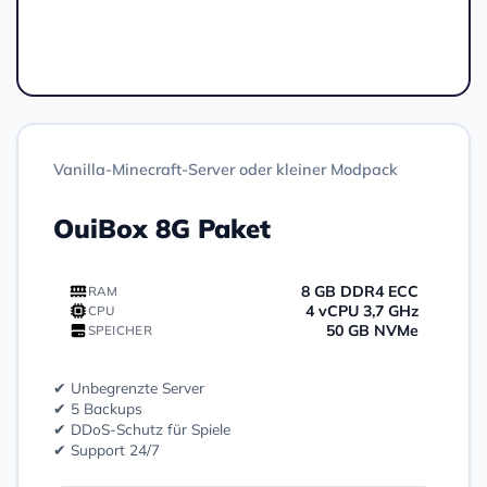
Bestellen
Vanilla-Minecraft-Server oder kleiner Modpack
OuiBox 8G Paket
8 GB DDR4 ECC
RAM
4 vCPU 3,7 GHz
CPU
50 GB NVMe
SPEICHER
✔ Unbegrenzte Server
✔ 5 Backups
✔ DDoS-Schutz für Spiele
✔ Support 24/7