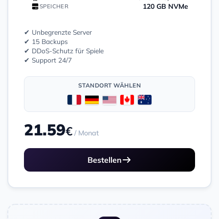
120 GB NVMe
SPEICHER
✔ Unbegrenzte Server
✔ 15 Backups
✔ DDoS-Schutz für Spiele
✔ Support 24/7
STANDORT WÄHLEN
21.59
€
/ Monat
Bestellen