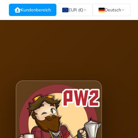
Kundenbereich
EUR (€)
Deutsch