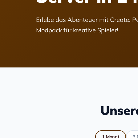
Erlebe das Abenteuer mit Create: P
Modpack für kreative Spieler!
Unser
1 Monat
3 