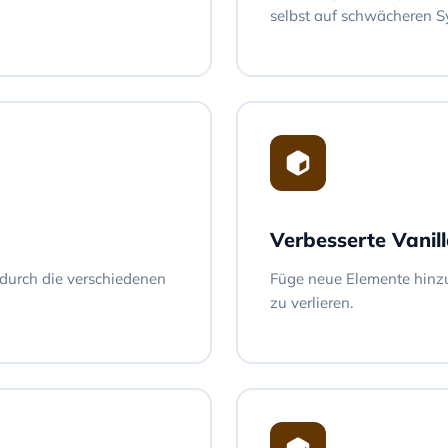
selbst auf schwächeren S
Verbesserte Vani
 durch die verschiedenen
Füge neue Elemente hinzu
zu verlieren.