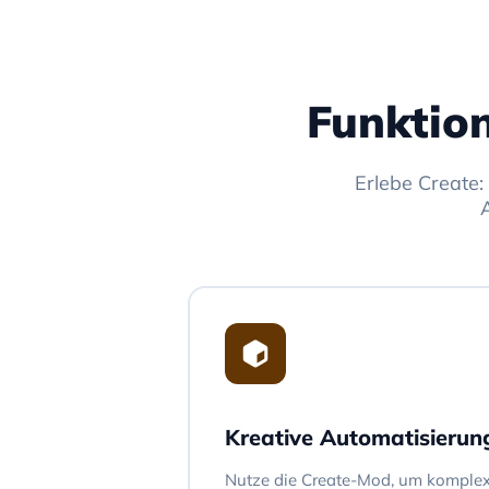
Funktion
Erlebe Create:
Kreative Automatisierun
Nutze die Create-Mod, um komple