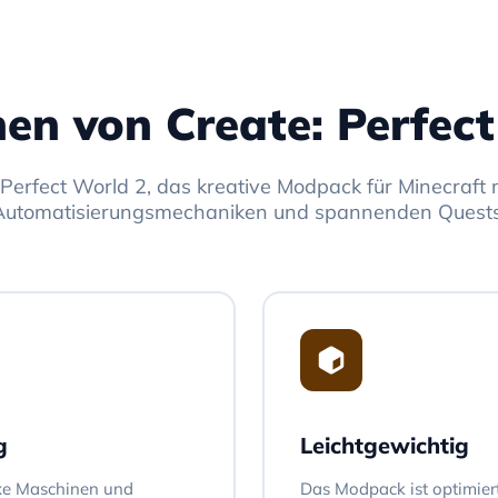
en von Create: Perfec
 Perfect World 2, das kreative Modpack für Minecraft 
Automatisierungsmechaniken und spannenden Quests
g
Leichtgewichtig
xe Maschinen und
Das Modpack ist optimiert 