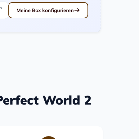
n
Meine Box konfigurieren
 Perfect World 2