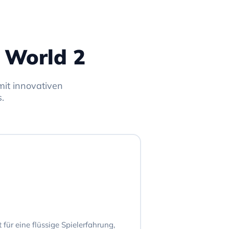
t World 2
mit innovativen
.
für eine flüssige Spielerfahrung,