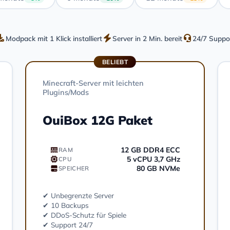
Modpack mit 1 Klick installiert
Server in 2 Min. bereit
24/7 Suppo
BELIEBT
Minecraft-Server mit leichten
Plugins/Mods
OuiBox 12G Paket
12 GB DDR4 ECC
RAM
5 vCPU 3,7 GHz
CPU
80 GB NVMe
SPEICHER
✔ Unbegrenzte Server
✔ 10 Backups
✔ DDoS-Schutz für Spiele
✔ Support 24/7