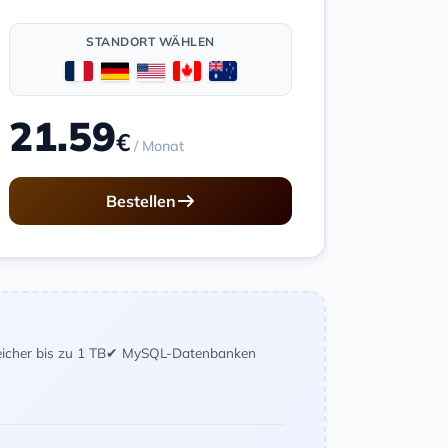
STANDORT WÄHLEN
21.59
€
/ Monat
Bestellen
icher bis zu 1 TB
✔ MySQL-Datenbanken