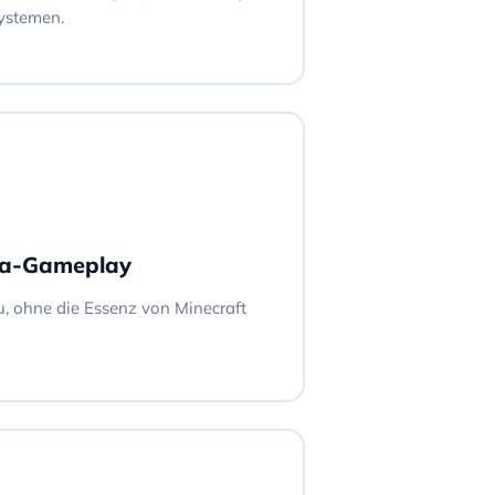
ystemen.
lla-Gameplay
, ohne die Essenz von Minecraft