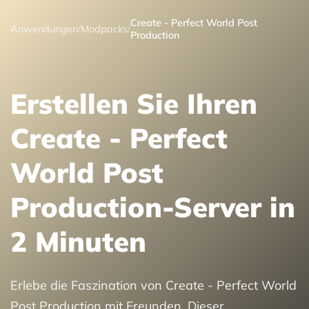
Create - Perfect World Post
Anwendungen
/
Modpacks
/
Production
Erstellen Sie Ihren
Create - Perfect
World Post
Production-Server in
2 Minuten
Erlebe die Faszination von Create - Perfect World
Post Production mit Freunden. Dieser