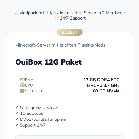
Modpack mit 1 Klick installiert
Server in 2 Min. bereit
24/7 Support
BELIEBT
Minecraft-Server mit leichten Plugins/Mods
OuiBox 12G Paket
12 GB DDR4 ECC
RAM
5 vCPU 3,7 GHz
CPU
80 GB NVMe
SPEICHER
✔ Unbegrenzte Server
✔ 10 Backups
✔ DDoS-Schutz für Spiele
✔ Support 24/7