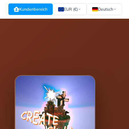
Kundenbereich
EUR (€)
Deutsch