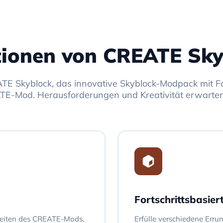
tionen von CREATE Sky
TE Skyblock, das innovative Skyblock-Modpack mit F
E-Mod. Herausforderungen und Kreativität erwarten
Fortschrittsbasie
keiten des CREATE-Mods,
Erfülle verschiedene Err