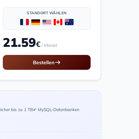
STANDORT WÄHLEN
21.59
€
/ Monat
Bestellen
icher bis zu 1 TB
✔ MySQL-Datenbanken