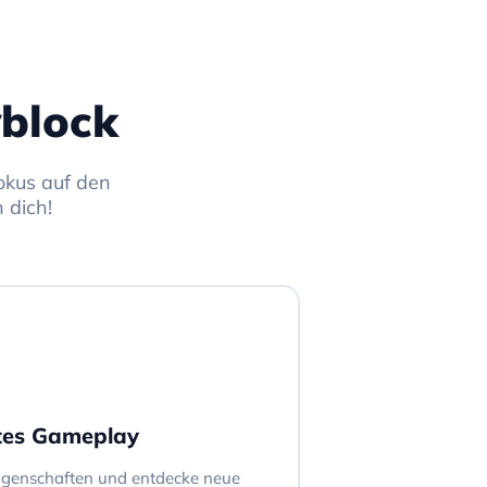
block
okus auf den
 dich!
rtes Gameplay
ungenschaften und entdecke neue