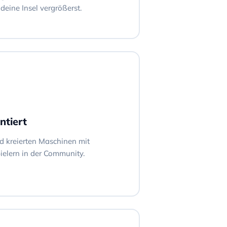
eine Insel vergrößerst.
ntiert
nd kreierten Maschinen mit
elern in der Community.