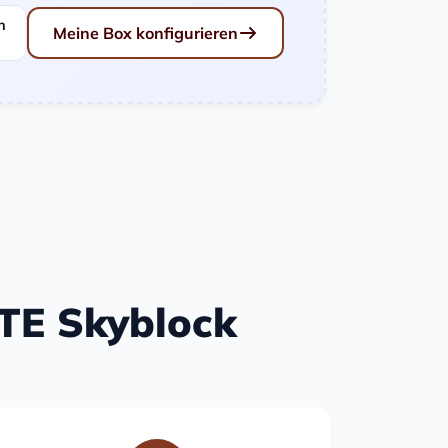
n
Meine Box konfigurieren
ATE Skyblock