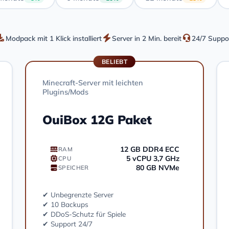
Modpack mit 1 Klick installiert
Server in 2 Min. bereit
24/7 Suppo
BELIEBT
Minecraft-Server mit leichten
Plugins/Mods
OuiBox 12G Paket
12 GB DDR4 ECC
RAM
5 vCPU 3,7 GHz
CPU
80 GB NVMe
SPEICHER
✔ Unbegrenzte Server
✔ 10 Backups
✔ DDoS-Schutz für Spiele
✔ Support 24/7