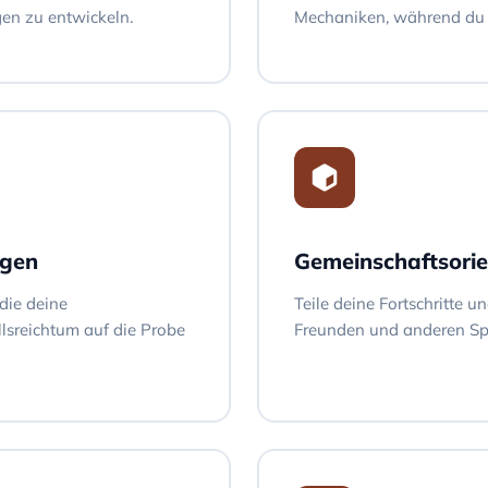
en zu entwickeln.
Mechaniken, während du d
ngen
Gemeinschaftsorie
die deine
Teile deine Fortschritte u
lsreichtum auf die Probe
Freunden und anderen Spi