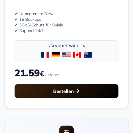
✔ Unbegrenzte Server
✔ 15 Backups
✔ DDoS-Schutz für Spiele
✔ Support 24/7
STANDORT WÄHLEN
21.59
€
/ Monat
Bestellen