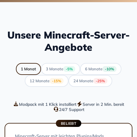
Unsere Minecraft-Server-
Angebote
1 Monat
3 Monate
6 Monate
-5%
-10%
12 Monate
24 Monate
-15%
-25%
Modpack mit 1 Klick installiert
Server in 2 Min. bereit
24/7 Support
BELIEBT
Minecraft-Server mit leichten Plugins/Mods