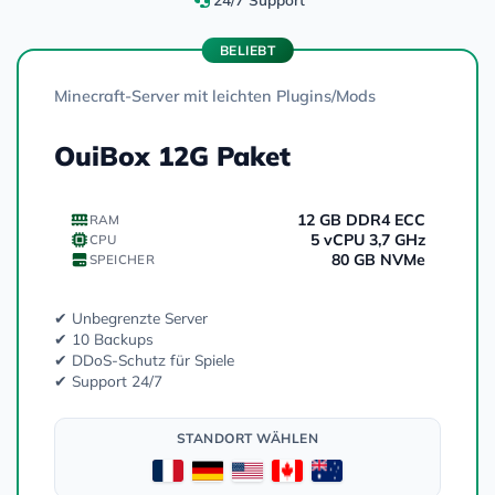
BELIEBT
Minecraft-Server mit leichten Plugins/Mods
OuiBox 12G Paket
12 GB DDR4 ECC
RAM
5 vCPU 3,7 GHz
CPU
80 GB NVMe
SPEICHER
✔ Unbegrenzte Server
✔ 10 Backups
✔ DDoS-Schutz für Spiele
✔ Support 24/7
STANDORT WÄHLEN