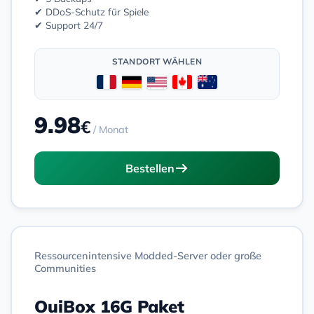
✔ DDoS-Schutz für Spiele
✔ Support 24/7
STANDORT WÄHLEN
9.98
€
/ Monat
Bestellen
Ressourcenintensive Modded-Server oder große
Communities
OuiBox 16G Paket