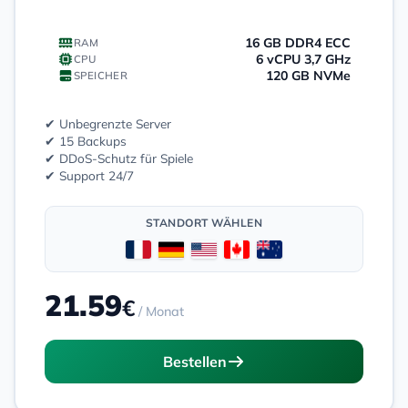
16 GB DDR4 ECC
RAM
6 vCPU 3,7 GHz
CPU
120 GB NVMe
SPEICHER
✔ Unbegrenzte Server
✔ 15 Backups
✔ DDoS-Schutz für Spiele
✔ Support 24/7
STANDORT WÄHLEN
21.59
€
/ Monat
Bestellen