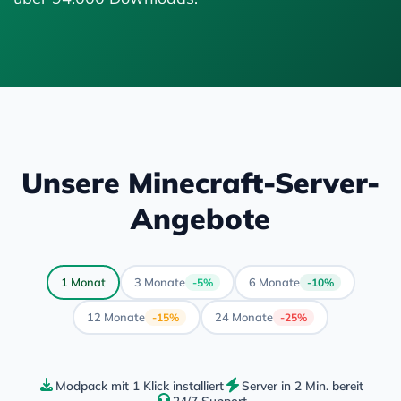
Unsere Minecraft-Server-
Angebote
1 Monat
3 Monate
6 Monate
-5%
-10%
12 Monate
24 Monate
-15%
-25%
Modpack mit 1 Klick installiert
Server in 2 Min. bereit
24/7 Support