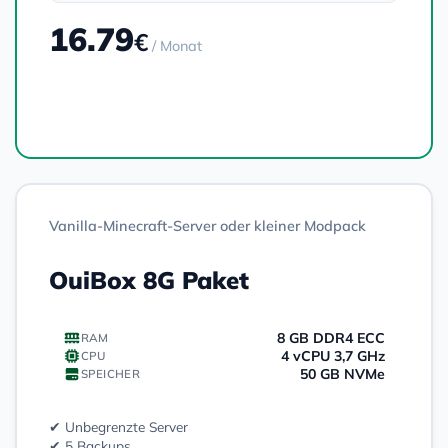
16.79
€
/ Monat
Bestellen
Vanilla-Minecraft-Server oder kleiner Modpack
OuiBox 8G Paket
8 GB DDR4 ECC
RAM
4 vCPU 3,7 GHz
CPU
50 GB NVMe
SPEICHER
✔ Unbegrenzte Server
✔ 5 Backups