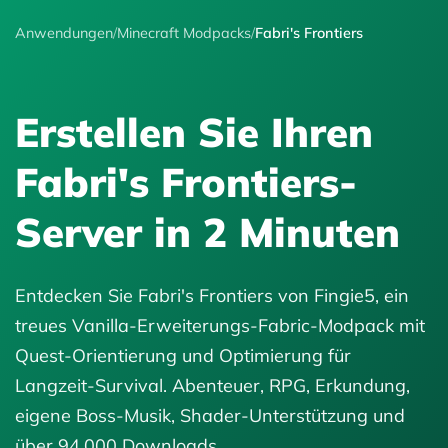
Anwendungen
/
Minecraft Modpacks
/
Fabri's Frontiers
Erstellen Sie Ihren
Fabri's Frontiers-
Server in 2 Minuten
Entdecken Sie Fabri's Frontiers von Fingie5, ein
treues Vanilla-Erweiterungs-Fabric-Modpack mit
Quest-Orientierung und Optimierung für
Langzeit-Survival. Abenteuer, RPG, Erkundung,
eigene Boss-Musik, Shader-Unterstützung und
über 94.000 Downloads.