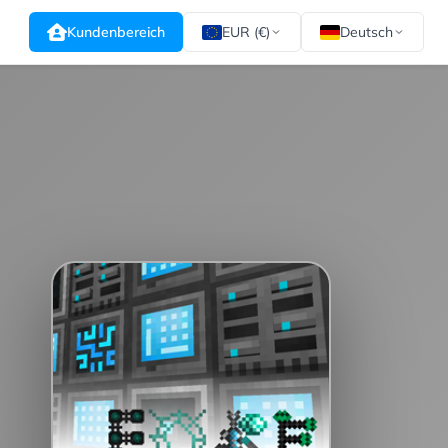
Kundenbereich
EUR (€)
Deutsch