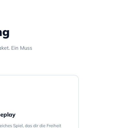
ng
ket. Ein Muss
eplay
ches Spiel, das dir die Freiheit