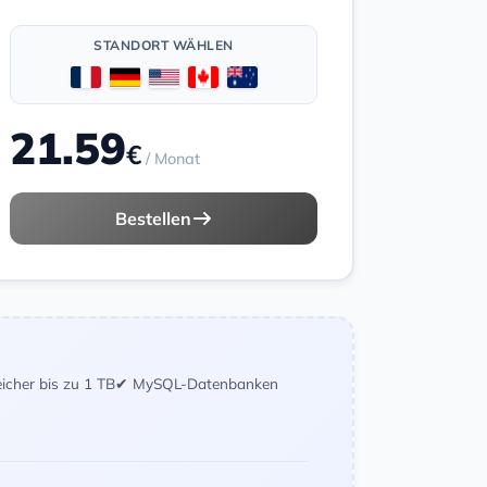
STANDORT WÄHLEN
21.59
€
/ Monat
Bestellen
icher bis zu 1 TB
✔ MySQL-Datenbanken