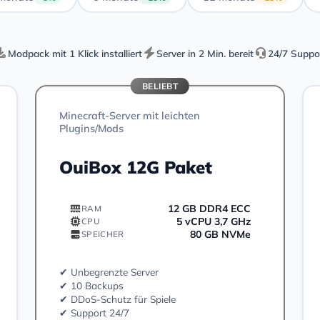
Modpack mit 1 Klick installiert
Server in 2 Min. bereit
24/7 Suppo
BELIEBT
Minecraft-Server mit leichten
Plugins/Mods
OuiBox 12G Paket
12 GB DDR4 ECC
RAM
5 vCPU 3,7 GHz
CPU
80 GB NVMe
SPEICHER
✔ Unbegrenzte Server
✔ 10 Backups
✔ DDoS-Schutz für Spiele
✔ Support 24/7