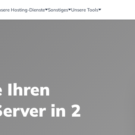
sere Hosting-Dienste
Sonstiges
Unsere Tools
e Ihren
erver in 2