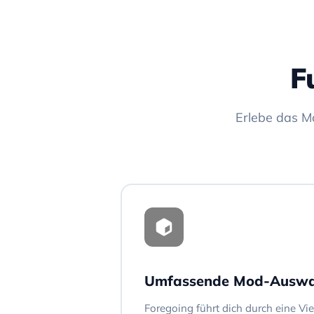
F
Erlebe das M
Umfassende Mod-Auswa
Foregoing führt dich durch eine Vi