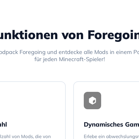
unktionen von Foregoi
odpack Foregoing und entdecke alle Mods in einem Pa
für jeden Minecraft-Spieler!
hl
Dynamisches Gam
elzahl von Mods, die von
Erlebe ein abwechslungsrei