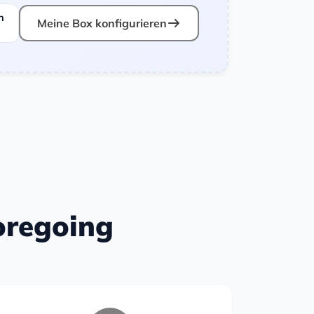
n
Meine Box konfigurieren
Foregoing