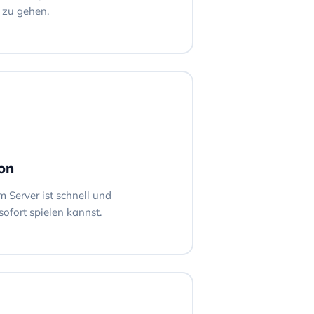
 zu gehen.
ion
m Server ist schnell und
sofort spielen kannst.