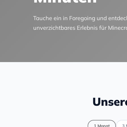
Tauche ein in Foregoing und entdeck
unverzichtbares Erlebnis für Minecr
Unser
1 Monat
3 