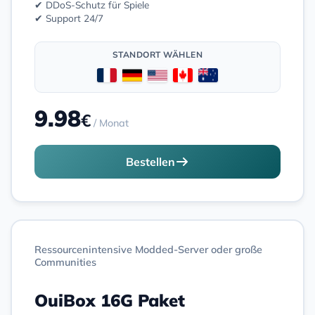
✔ DDoS-Schutz für Spiele
✔ Support 24/7
STANDORT WÄHLEN
9.98
€
/ Monat
Bestellen
Ressourcenintensive Modded-Server oder große
Communities
OuiBox 16G Paket