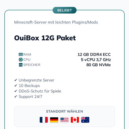
BELIEBT
Minecraft-Server mit leichten Plugins/Mods
OuiBox 12G Paket
12 GB DDR4 ECC
RAM
5 vCPU 3,7 GHz
CPU
80 GB NVMe
SPEICHER
✔ Unbegrenzte Server
✔ 10 Backups
✔ DDoS-Schutz für Spiele
✔ Support 24/7
STANDORT WÄHLEN