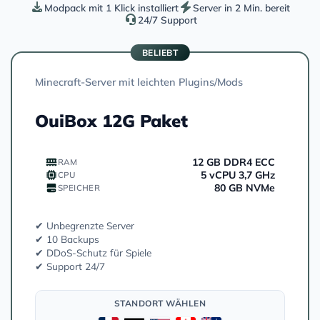
Modpack mit 1 Klick installiert
Server in 2 Min. bereit
24/7 Support
BELIEBT
Minecraft-Server mit leichten Plugins/Mods
OuiBox 12G Paket
12 GB DDR4 ECC
RAM
5 vCPU 3,7 GHz
CPU
80 GB NVMe
SPEICHER
✔ Unbegrenzte Server
✔ 10 Backups
✔ DDoS-Schutz für Spiele
✔ Support 24/7
STANDORT WÄHLEN