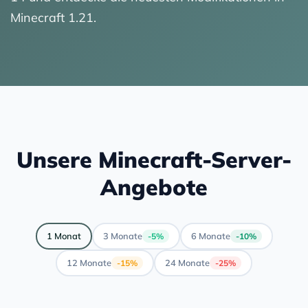
Minecraft 1.21.
Unsere Minecraft-Server-
Angebote
1 Monat
3 Monate
6 Monate
-5%
-10%
12 Monate
24 Monate
-15%
-25%