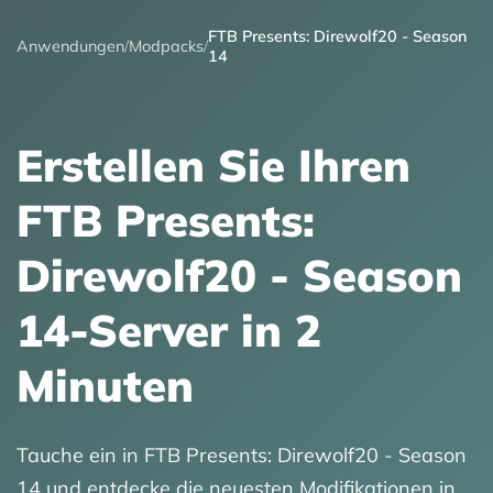
FTB Presents: Direwolf20 - Season
Anwendungen
/
Modpacks
/
14
Erstellen Sie Ihren
FTB Presents:
Direwolf20 - Season
14-Server in 2
Minuten
Tauche ein in FTB Presents: Direwolf20 - Season
14 und entdecke die neuesten Modifikationen in