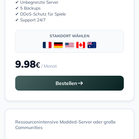
✔ Unbegrenzte Server
✔ 5 Backups
✔ DDoS-Schutz für Spiele
✔ Support 24/7
STANDORT WÄHLEN
9.98
€
/ Monat
Bestellen
Ressourcenintensive Modded-Server oder große
Communities