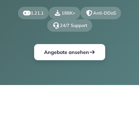
1.21.1
188K+
Anti-DDoS
24/7 Support
Angebote ansehen