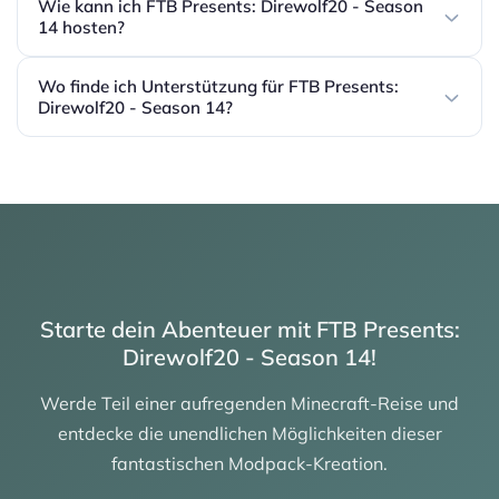
Wie kann ich FTB Presents: Direwolf20 - Season
14 hosten?
Wo finde ich Unterstützung für FTB Presents:
Direwolf20 - Season 14?
Starte dein Abenteuer mit FTB Presents:
Direwolf20 - Season 14!
Werde Teil einer aufregenden Minecraft-Reise und
entdecke die unendlichen Möglichkeiten dieser
fantastischen Modpack-Kreation.