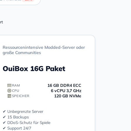
rt
Ressourcenintensive Modded-Server oder
große Communities
OuiBox 16G Paket
16 GB DDR4 ECC
RAM
6 vCPU 3,7 GHz
CPU
120 GB NVMe
SPEICHER
✔ Unbegrenzte Server
✔ 15 Backups
✔ DDoS-Schutz für Spiele
✔ Support 24/7