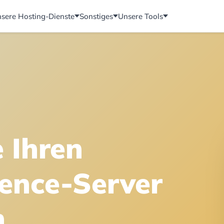
sere Hosting-Dienste
Sonstiges
Unsere Tools
e Ihren
ience-Server
n