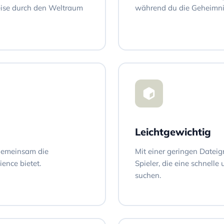
eise durch den Weltraum
während du die Geheimnis
Leichtgewichtig
 gemeinsam die
Mit einer geringen Dateig
ence bietet.
Spieler, die eine schnelle
suchen.