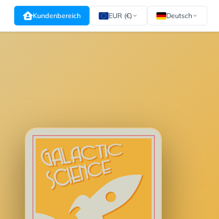
Kundenbereich
EUR (€)
Deutsch