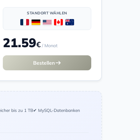
STANDORT WÄHLEN
21.59
€
/ Monat
Bestellen
icher bis zu 1 TB
✔ MySQL-Datenbanken