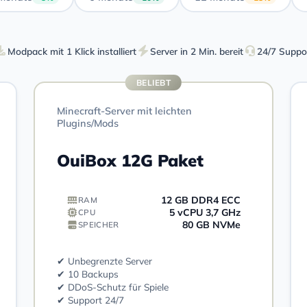
Modpack mit 1 Klick installiert
Server in 2 Min. bereit
24/7 Suppo
BELIEBT
Minecraft-Server mit leichten
Plugins/Mods
OuiBox 12G Paket
12 GB DDR4 ECC
RAM
5 vCPU 3,7 GHz
CPU
80 GB NVMe
SPEICHER
✔ Unbegrenzte Server
✔ 10 Backups
✔ DDoS-Schutz für Spiele
✔ Support 24/7