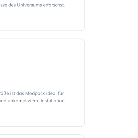
se des Universums erforschst.
röße ist das Modpack ideal für
 und unkomplizierte Installation