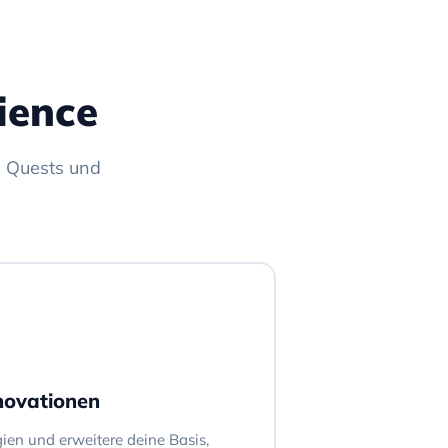
ience
e Quests und
novationen
ien und erweitere deine Basis,