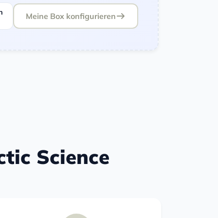
n
Meine Box konfigurieren
ctic Science