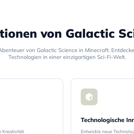
tionen von Galactic Sc
Abenteuer von Galactic Science in Minecraft. Entdeck
Technologien in einer einzigartigen Sci-Fi-Welt.
Technologische In
 Kreativität
Entwickle neue Technolog