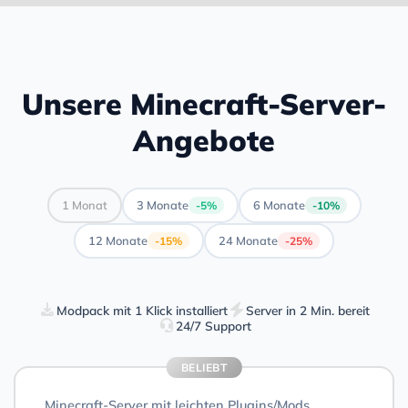
Unsere Minecraft-Server-
Angebote
1 Monat
3 Monate
6 Monate
-5%
-10%
12 Monate
24 Monate
-15%
-25%
Modpack mit 1 Klick installiert
Server in 2 Min. bereit
24/7 Support
BELIEBT
Minecraft-Server mit leichten Plugins/Mods