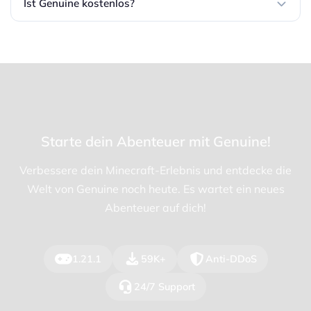
Ist Genuine kostenlos?
Starte dein Abenteuer mit Genuine!
Verbessere dein Minecraft-Erlebnis und entdecke die
Welt von Genuine noch heute. Es wartet ein neues
Abenteuer auf dich!
1.21.1
59K+
Anti-DDoS
24/7 Support