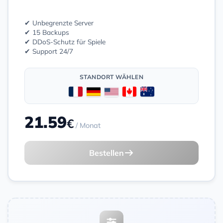
✔ Unbegrenzte Server
✔ 15 Backups
✔ DDoS-Schutz für Spiele
✔ Support 24/7
STANDORT WÄHLEN
21.59
€
/ Monat
Bestellen