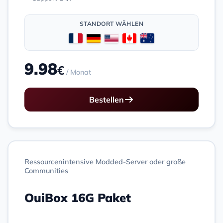
STANDORT WÄHLEN
9.98
€
/ Monat
Bestellen
Ressourcenintensive Modded-Server oder große
Communities
OuiBox 16G Paket