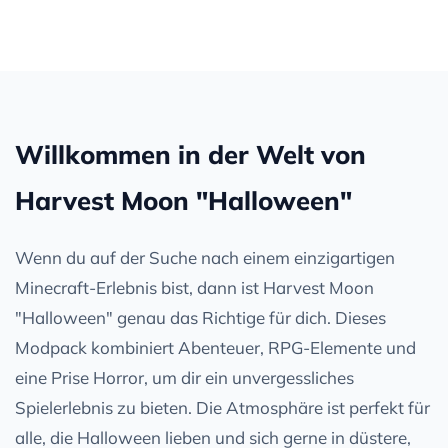
Willkommen in der Welt von
Harvest Moon "Halloween"
Wenn du auf der Suche nach einem einzigartigen
Minecraft-Erlebnis bist, dann ist Harvest Moon
"Halloween" genau das Richtige für dich. Dieses
Modpack kombiniert Abenteuer, RPG-Elemente und
eine Prise Horror, um dir ein unvergessliches
Spielerlebnis zu bieten. Die Atmosphäre ist perfekt für
alle, die Halloween lieben und sich gerne in düstere,