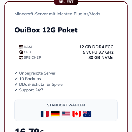
BELIEBT
Minecraft-Server mit leichten Plugins/Mods
OuiBox 12G Paket
12 GB DDR4 ECC
RAM
5 vCPU 3,7 GHz
CPU
80 GB NVMe
SPEICHER
✔ Unbegrenzte Server
✔ 10 Backups
✔ DDoS-Schutz für Spiele
✔ Support 24/7
STANDORT WÄHLEN
16.79