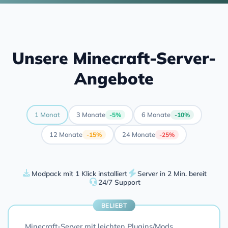
Unsere Minecraft-Server-
Angebote
1 Monat
3 Monate
6 Monate
-5%
-10%
12 Monate
24 Monate
-15%
-25%
Modpack mit 1 Klick installiert
Server in 2 Min. bereit
24/7 Support
BELIEBT
Minecraft-Server mit leichten Plugins/Mods