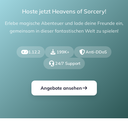
Hoste jetzt Heavens of Sorcery!
Erlebe magische Abenteuer und lade deine Freunde ein,
gemeinsam in dieser fantastischen Welt zu spielen!
1.12.2
199K+
Anti-DDoS
24/7 Support
Angebote ansehen