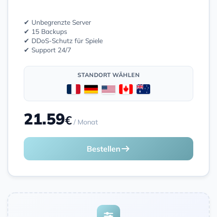
✔ Unbegrenzte Server
✔ 15 Backups
✔ DDoS-Schutz für Spiele
✔ Support 24/7
STANDORT WÄHLEN
21.59
€
/ Monat
Bestellen