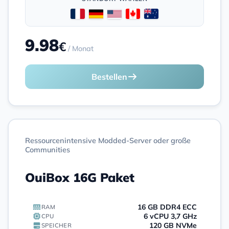
9.98
€
/ Monat
Bestellen
Ressourcenintensive Modded-Server oder große
Communities
OuiBox 16G Paket
16 GB DDR4 ECC
RAM
6 vCPU 3,7 GHz
CPU
120 GB NVMe
SPEICHER