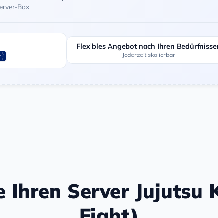
Server-Box
Flexibles Angebot nach Ihren Bedürfnisse
Jederzeit skalierbar
e Ihren Server Jujutsu
Fight)