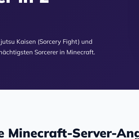
ujutsu Kaisen (Sorcery Fight) und
chtigsten Sorcerer in Minecraft.
e Minecraft-Server-An