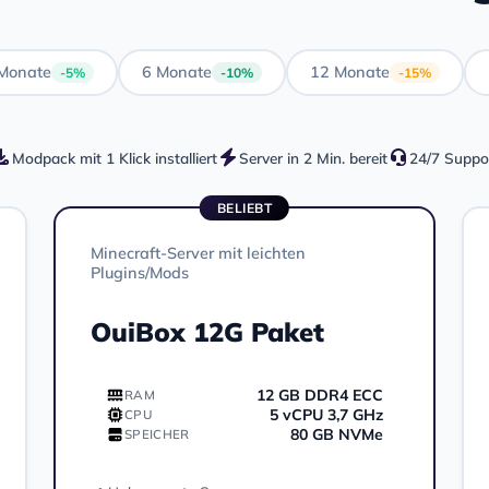
Monate
6 Monate
12 Monate
-5%
-10%
-15%
Modpack mit 1 Klick installiert
Server in 2 Min. bereit
24/7 Suppo
BELIEBT
Minecraft-Server mit leichten
Plugins/Mods
OuiBox 12G Paket
12 GB DDR4 ECC
RAM
5 vCPU 3,7 GHz
CPU
80 GB NVMe
SPEICHER