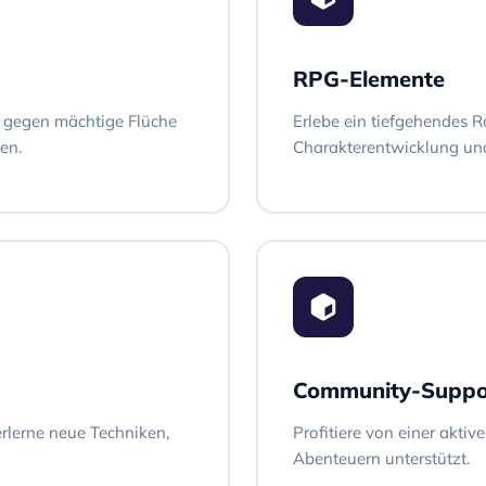
RPG-Elemente
 gegen mächtige Flüche
Erlebe ein tiefgehendes R
en.
Charakterentwicklung un
Community-Suppo
rlerne neue Techniken,
Profitiere von einer akti
Abenteuern unterstützt.