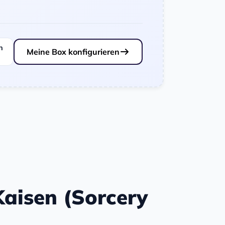
n
Meine Box konfigurieren
 Kaisen (Sorcery