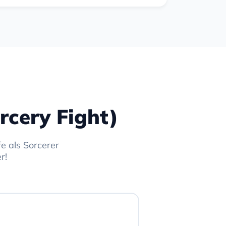
rcery Fight)
e als Sorcerer
r!