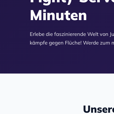
Minuten
Erlebe die faszinierende Welt von J
kämpfe gegen Flüche! Werde zum mä
Unser