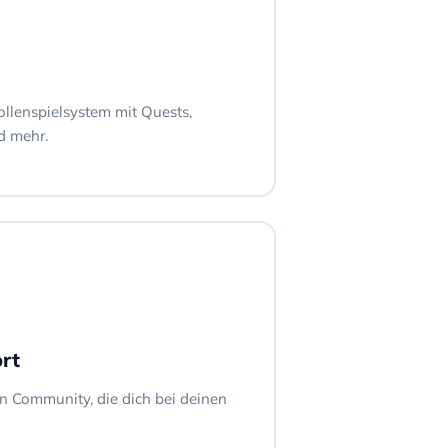
ollenspielsystem mit Quests,
d mehr.
rt
ven Community, die dich bei deinen