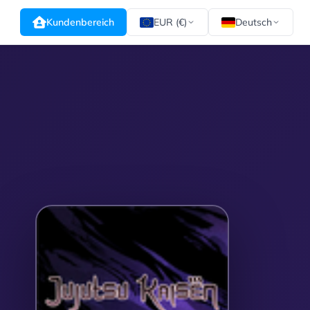
Kundenbereich
EUR (€)
Deutsch