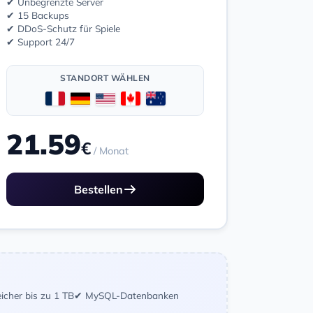
✔ Unbegrenzte Server
✔ 15 Backups
✔ DDoS-Schutz für Spiele
✔ Support 24/7
STANDORT WÄHLEN
21.59
€
/ Monat
Bestellen
icher bis zu 1 TB
✔ MySQL-Datenbanken