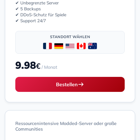
✔ Unbegrenzte Server
✔ 5 Backups
✔ DDoS-Schutz für Spiele
✔ Support 24/7
STANDORT WÄHLEN
9.98
€
/ Monat
Bestellen
Ressourcenintensive Modded-Server oder große
Communities