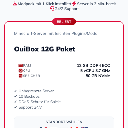
Modpack mit 1 Klick installiert
Server in 2 Min. bereit
24/7 Support
BELIEBT
Minecraft-Server mit leichten Plugins/Mods
OuiBox 12G Paket
12 GB DDR4 ECC
RAM
5 vCPU 3,7 GHz
CPU
80 GB NVMe
SPEICHER
✔ Unbegrenzte Server
✔ 10 Backups
✔ DDoS-Schutz für Spiele
✔ Support 24/7
STANDORT WÄHLEN