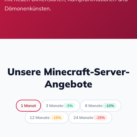
Dämonenkünsten.
Unsere Minecraft-Server-
Angebote
1 Monat
3 Monate
6 Monate
-5%
-10%
12 Monate
24 Monate
-15%
-25%