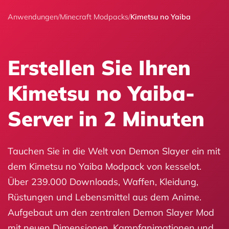
Anwendungen
/
Minecraft Modpacks
/
Kimetsu no Yaiba
Erstellen Sie Ihren
Kimetsu no Yaiba-
Server in 2 Minuten
Tauchen Sie in die Welt von Demon Slayer ein mit
dem Kimetsu no Yaiba Modpack von kesselot.
Über 239.000 Downloads, Waffen, Kleidung,
Rüstungen und Lebensmittel aus dem Anime.
Aufgebaut um den zentralen Demon Slayer Mod
mit neuen Dimensionen, Kampfanimationen und