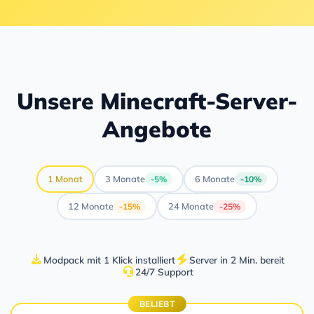
Unsere Minecraft-Server-
Angebote
1 Monat
3 Monate
6 Monate
-5%
-10%
12 Monate
24 Monate
-15%
-25%
Modpack mit 1 Klick installiert
Server in 2 Min. bereit
24/7 Support
BELIEBT