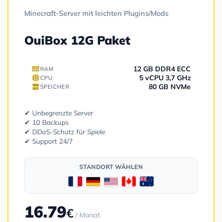
Minecraft-Server mit leichten Plugins/Mods
OuiBox 12G Paket
12 GB DDR4 ECC
RAM
5 vCPU 3,7 GHz
CPU
80 GB NVMe
SPEICHER
✔ Unbegrenzte Server
✔ 10 Backups
✔ DDoS-Schutz für Spiele
✔ Support 24/7
STANDORT WÄHLEN
16.79
€
/ Monat