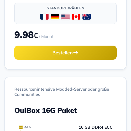
STANDORT WÄHLEN
9.98
€
/ Monat
Bestellen
Ressourcenintensive Modded-Server oder große
Communities
OuiBox 16G Paket
16 GB DDR4 ECC
RAM