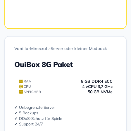
Bestellen
Vanilla-Minecraft-Server oder kleiner Modpack
OuiBox 8G Paket
8 GB DDR4 ECC
RAM
4 vCPU 3,7 GHz
CPU
50 GB NVMe
SPEICHER
✔ Unbegrenzte Server
✔ 5 Backups
✔ DDoS-Schutz für Spiele
✔ Support 24/7