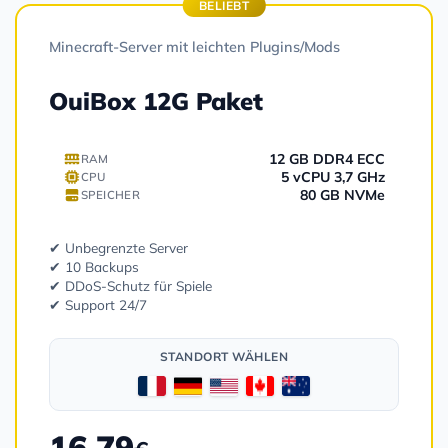
BELIEBT
Minecraft-Server mit leichten Plugins/Mods
OuiBox 12G Paket
12 GB DDR4 ECC
RAM
5 vCPU 3,7 GHz
CPU
80 GB NVMe
SPEICHER
✔ Unbegrenzte Server
✔ 10 Backups
✔ DDoS-Schutz für Spiele
✔ Support 24/7
STANDORT WÄHLEN
16.79