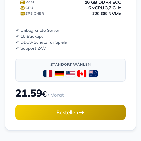
16 GB DDR4 ECC
RAM
6 vCPU 3,7 GHz
CPU
120 GB NVMe
SPEICHER
✔ Unbegrenzte Server
✔ 15 Backups
✔ DDoS-Schutz für Spiele
✔ Support 24/7
STANDORT WÄHLEN
21.59
€
/ Monat
Bestellen