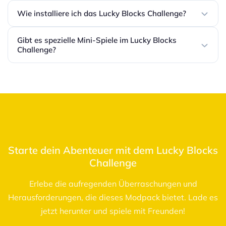
Wie installiere ich das Lucky Blocks Challenge?
Gibt es spezielle Mini-Spiele im Lucky Blocks
Challenge?
Starte dein Abenteuer mit dem Lucky Blocks
Challenge
Erlebe die aufregenden Überraschungen und
Herausforderungen, die dieses Modpack bietet. Lade es
jetzt herunter und spiele mit Freunden!