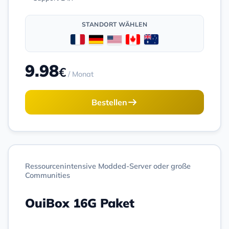
STANDORT WÄHLEN
9.98
€
/ Monat
Bestellen
Ressourcenintensive Modded-Server oder große
Communities
OuiBox 16G Paket