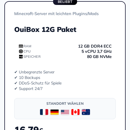
BELIEBT
Minecraft-Server mit leichten Plugins/Mods
OuiBox 12G Paket
12 GB DDR4 ECC
RAM
5 vCPU 3,7 GHz
CPU
80 GB NVMe
SPEICHER
✔ Unbegrenzte Server
✔ 10 Backups
✔ DDoS-Schutz für Spiele
✔ Support 24/7
STANDORT WÄHLEN
16.79