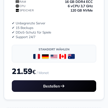
16 GB DDR4 ECC
RAM
6 vCPU 3,7 GHz
CPU
120 GB NVMe
SPEICHER
✔ Unbegrenzte Server
✔ 15 Backups
✔ DDoS-Schutz für Spiele
✔ Support 24/7
STANDORT WÄHLEN
21.59
€
/ Monat
Bestellen