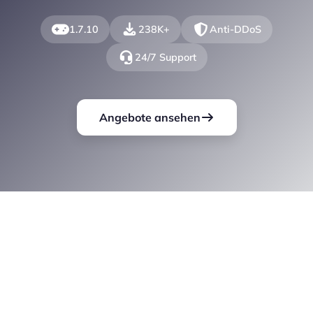
1.7.10
238K+
Anti-DDoS
24/7 Support
Angebote ansehen