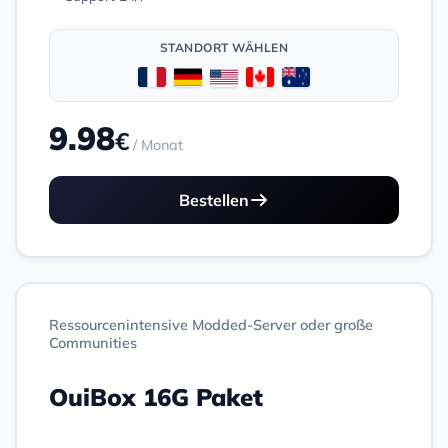
STANDORT WÄHLEN
9.98
€
/ Monat
Bestellen
Ressourcenintensive Modded-Server oder große
Communities
OuiBox 16G Paket