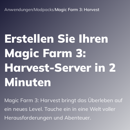
Anwendungen
/
Modpacks
/
Magic Farm 3: Harvest
Erstellen Sie Ihren
Magic Farm 3:
Harvest-Server in 2
Minuten
Magic Farm 3: Harvest bringt das Überleben auf
ein neues Level. Tauche ein in eine Welt voller
Herausforderungen und Abenteuer.