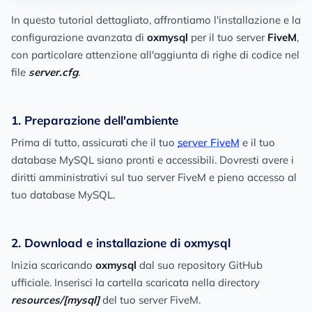
In questo tutorial dettagliato, affrontiamo l'installazione e la
configurazione avanzata di
oxmysql
per il tuo server
FiveM
,
con particolare attenzione all'aggiunta di righe di codice nel
file
server.cfg
.
1. Preparazione dell'ambiente
Prima di tutto, assicurati che il tuo
server FiveM
e il tuo
database MySQL siano pronti e accessibili. Dovresti avere i
diritti amministrativi sul tuo server FiveM e pieno accesso al
tuo database MySQL.
2. Download e installazione di oxmysql
Inizia scaricando
oxmysql
dal suo repository GitHub
ufficiale. Inserisci la cartella scaricata nella directory
resources/[mysql]
del tuo server FiveM.