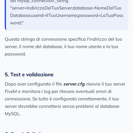
set mysql_connection_string
"server=IndirizzoDelTuoServer;database=NomeDelTuo
Database;userid=IlTuoUsername;password=LaTuaPass
word;"
Questa stringa di connessione specifica l'indirizzo del tuo
server, il nome del database, il tuo nome utente e la tua
password.
5. Test e validazione
Dopo aver configurato il file
server.cfg
, riavvia il tuo server
FiveM e monitora i log per rilevare eventuali errori di
connessione. Se tutto è configurato correttamente, il tuo
server dovrebbe connettersi senza problemi al database
MySQL.