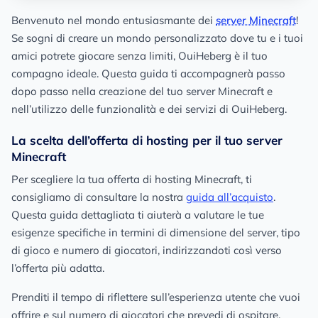
Benvenuto nel mondo entusiasmante dei
server Minecraft
!
Se sogni di creare un mondo personalizzato dove tu e i tuoi
amici potrete giocare senza limiti, OuiHeberg è il tuo
compagno ideale. Questa guida ti accompagnerà passo
dopo passo nella creazione del tuo server Minecraft e
nell’utilizzo delle funzionalità e dei servizi di OuiHeberg.
La scelta dell’offerta di hosting per il tuo server
Minecraft
Per scegliere la tua offerta di hosting Minecraft, ti
consigliamo di consultare la nostra
guida all’acquisto
.
Questa guida dettagliata ti aiuterà a valutare le tue
esigenze specifiche in termini di dimensione del server, tipo
di gioco e numero di giocatori, indirizzandoti così verso
l’offerta più adatta.
Prenditi il tempo di riflettere sull’esperienza utente che vuoi
offrire e sul numero di giocatori che prevedi di ospitare.