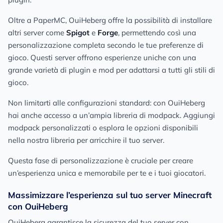
Oltre a PaperMC, OuiHeberg offre la possibilità di installare
altri server come
Spigot
e
Forge
, permettendo così una
personalizzazione completa secondo le tue preferenze di
gioco. Questi server offrono esperienze uniche con una
grande varietà di plugin e mod per adattarsi a tutti gli stili di
gioco.
Non limitarti alle configurazioni standard: con OuiHeberg
hai anche accesso a un’ampia libreria di modpack. Aggiungi
modpack personalizzati o esplora le opzioni disponibili
nella nostra libreria per arricchire il tuo server.
Questa fase di personalizzazione è cruciale per creare
un’esperienza unica e memorabile per te e i tuoi giocatori.
Massimizzare l’esperienza sul tuo server Minecraft
con OuiHeberg
OuiHeberg garantisce la sicurezza del tuo server con