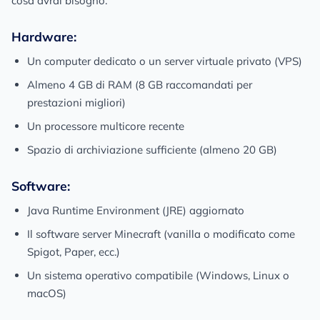
cosa avrai bisogno:
Hardware:
Un computer dedicato o un server virtuale privato (VPS)
Almeno 4 GB di RAM (8 GB raccomandati per
prestazioni migliori)
Un processore multicore recente
Spazio di archiviazione sufficiente (almeno 20 GB)
Software:
Java Runtime Environment (JRE) aggiornato
Il software server Minecraft (vanilla o modificato come
Spigot, Paper, ecc.)
Un sistema operativo compatibile (Windows, Linux o
macOS)