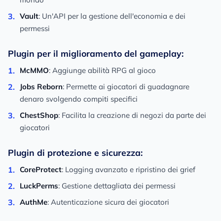
Vault
: Un'API per la gestione dell'economia e dei
permessi
Plugin per il miglioramento del gameplay:
McMMO
: Aggiunge abilità RPG al gioco
Jobs Reborn
: Permette ai giocatori di guadagnare
denaro svolgendo compiti specifici
ChestShop
: Facilita la creazione di negozi da parte dei
giocatori
Plugin di protezione e sicurezza:
CoreProtect
: Logging avanzato e ripristino dei grief
LuckPerms
: Gestione dettagliata dei permessi
AuthMe
: Autenticazione sicura dei giocatori