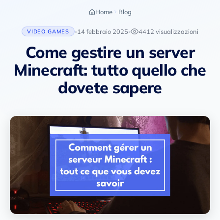
Home
Blog
14 febbraio 2025
4412 visualizzazioni
VIDEO GAMES
•
•
Come gestire un server
Minecraft: tutto quello che
dovete sapere