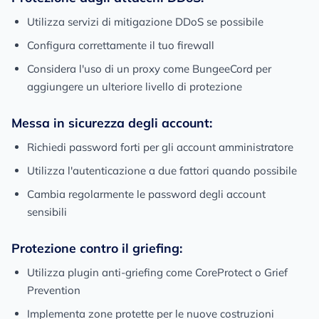
Utilizza servizi di mitigazione DDoS se possibile
Configura correttamente il tuo firewall
Considera l'uso di un proxy come BungeeCord per
aggiungere un ulteriore livello di protezione
Messa in sicurezza degli account:
Richiedi password forti per gli account amministratore
Utilizza l'autenticazione a due fattori quando possibile
Cambia regolarmente le password degli account
sensibili
Protezione contro il griefing:
Utilizza plugin anti-griefing come CoreProtect o Grief
Prevention
Implementa zone protette per le nuove costruzioni