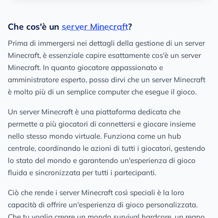
Che cos'è un
server Minecraft
?
Prima di immergersi nei dettagli della gestione di un server
Minecraft, è essenziale capire esattamente cos'è un server
Minecraft. In quanto giocatore appassionato e
amministratore esperto, posso dirvi che un server Minecraft
è molto più di un semplice computer che esegue il gioco.
Un server Minecraft è una piattaforma dedicata che
permette a più giocatori di connettersi e giocare insieme
nello stesso mondo virtuale. Funziona come un hub
centrale, coordinando le azioni di tutti i giocatori, gestendo
lo stato del mondo e garantendo un'esperienza di gioco
fluida e sincronizzata per tutti i partecipanti.
Ciò che rende i server Minecraft così speciali è la loro
capacità di offrire un'esperienza di gioco personalizzata.
Che tu voglia creare un mondo survival hardcore, un regno