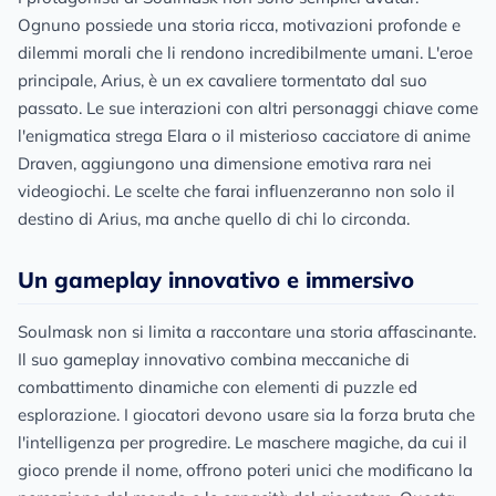
Ognuno possiede una storia ricca, motivazioni profonde e
dilemmi morali che li rendono incredibilmente umani. L'eroe
principale, Arius, è un ex cavaliere tormentato dal suo
passato. Le sue interazioni con altri personaggi chiave come
l'enigmatica strega Elara o il misterioso cacciatore di anime
Draven, aggiungono una dimensione emotiva rara nei
videogiochi. Le scelte che farai influenzeranno non solo il
destino di Arius, ma anche quello di chi lo circonda.
Un gameplay innovativo e immersivo
Soulmask non si limita a raccontare una storia affascinante.
Il suo gameplay innovativo combina meccaniche di
combattimento dinamiche con elementi di puzzle ed
esplorazione. I giocatori devono usare sia la forza bruta che
l'intelligenza per progredire. Le maschere magiche, da cui il
gioco prende il nome, offrono poteri unici che modificano la