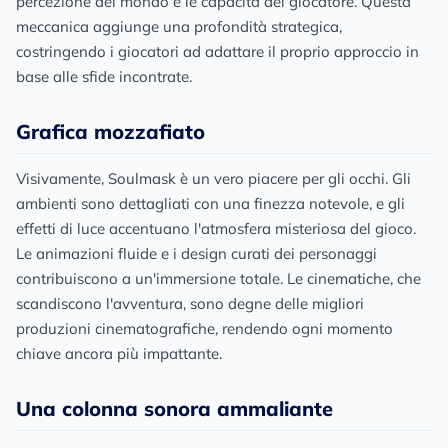
percezione del mondo e le capacità del giocatore. Questa
meccanica aggiunge una profondità strategica,
costringendo i giocatori ad adattare il proprio approccio in
base alle sfide incontrate.
Grafica mozzafiato
Visivamente, Soulmask è un vero piacere per gli occhi. Gli
ambienti sono dettagliati con una finezza notevole, e gli
effetti di luce accentuano l'atmosfera misteriosa del gioco.
Le animazioni fluide e i design curati dei personaggi
contribuiscono a un'immersione totale. Le cinematiche, che
scandiscono l'avventura, sono degne delle migliori
produzioni cinematografiche, rendendo ogni momento
chiave ancora più impattante.
Una colonna sonora ammaliante