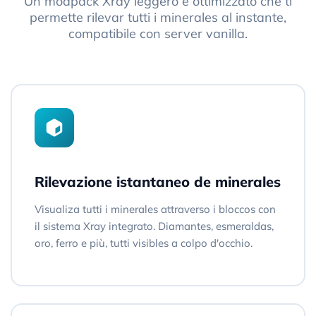
Un modpack Xray leggero e ottimizzato che ti
permette rilevar tutti i minerales al instante,
compatibile con server vanilla.
Rilevazione istantaneo de minerales
Visualiza tutti i minerales attraverso i bloccos con
il sistema Xray integrato. Diamantes, esmeraldas,
oro, ferro e più, tutti visibles a colpo d'occhio.