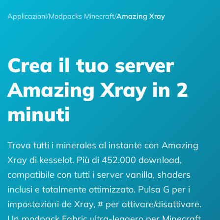
Applicazioni
/
Modpacks Minecraft
/
Amazing Xray
Crea il tuo server
Amazing Xray in 2
minuti
Trova tutti i minerales al instante con Amazing
Xray di kesselot. Più di 452.000 download,
compatibile con tutti i server vanilla, shaders
inclusi e totalmente ottimizzato. Pulsa G per i
impostazioni de Xray, # per attivare/disattivare.
Un modpack Fabric ultra-leggero per Minecraft