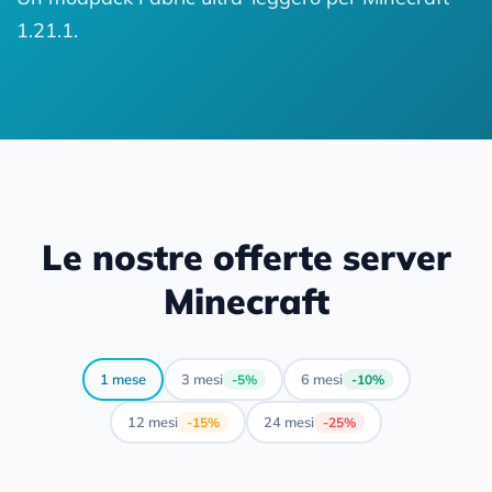
1.21.1.
Le nostre offerte server
Minecraft
1 mese
3 mesi
6 mesi
-5%
-10%
12 mesi
24 mesi
-15%
-25%