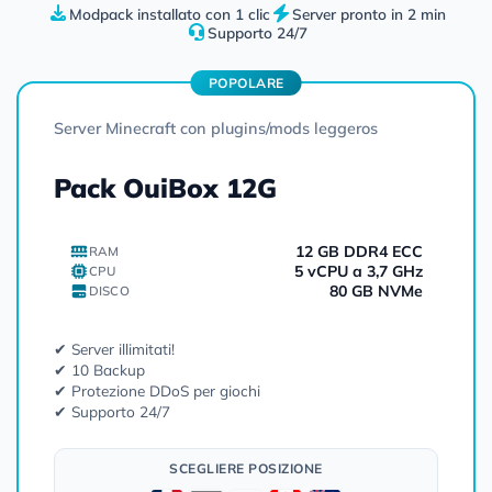
Modpack installato con 1 clic
Server pronto in 2 min
Supporto 24/7
POPOLARE
Server Minecraft con plugins/mods leggeros
Pack OuiBox 12G
12 GB DDR4 ECC
RAM
5 vCPU a 3,7 GHz
CPU
80 GB NVMe
DISCO
✔ Server illimitati!
✔ 10 Backup
✔ Protezione DDoS per giochi
✔ Supporto 24/7
SCEGLIERE POSIZIONE