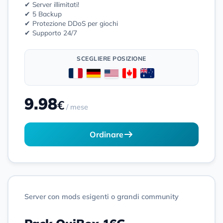
✔ Server illimitati!
✔ 5 Backup
✔ Protezione DDoS per giochi
✔ Supporto 24/7
SCEGLIERE POSIZIONE
9.98
€
/ mese
Ordinare
Server con mods esigenti o grandi community