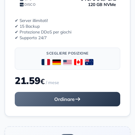
120 GB NVMe
DISCO
✔ Server illimitati!
✔ 15 Backup
✔ Protezione DDoS per giochi
✔ Supporto 24/7
SCEGLIERE POSIZIONE
21.59
€
/ mese
Ordinare