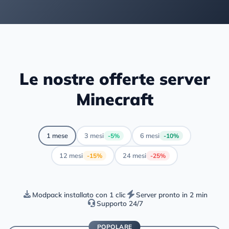
Le nostre offerte server
Minecraft
1 mese
3 mesi
6 mesi
-5%
-10%
12 mesi
24 mesi
-15%
-25%
Modpack installato con 1 clic
Server pronto in 2 min
Supporto 24/7
POPOLARE