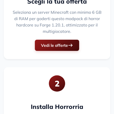
Scegli la tua offerta
Seleziona un server Minecraft con minimo 6 GB
di RAM per goderti questo modpack di horror
hardcore su Forge 1.20.1, ottimizzato per il
multigiocatore.
Vedi le offerte
2
Installa Horrorria