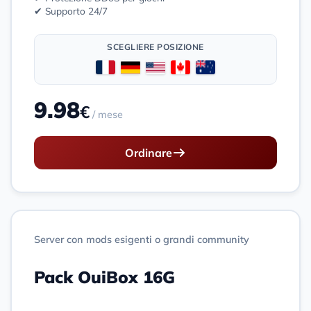
✔ Supporto 24/7
SCEGLIERE POSIZIONE
9.98
€
/ mese
Ordinare
Server con mods esigenti o grandi community
Pack OuiBox 16G