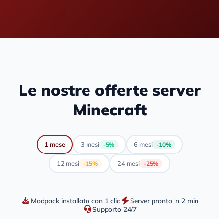
Le nostre offerte server
Minecraft
1 mese
3 mesi
6 mesi
-5%
-10%
12 mesi
24 mesi
-15%
-25%
Modpack installato con 1 clic
Server pronto in 2 min
Supporto 24/7