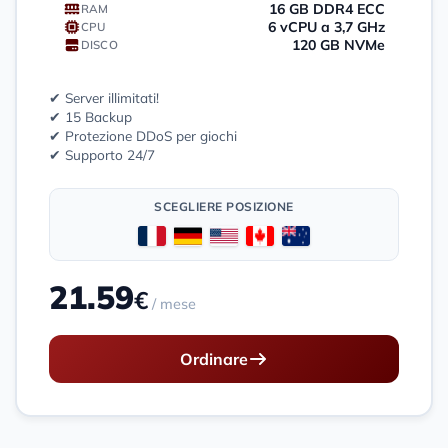
16 GB DDR4 ECC
RAM
6 vCPU a 3,7 GHz
CPU
120 GB NVMe
DISCO
✔ Server illimitati!
✔ 15 Backup
✔ Protezione DDoS per giochi
✔ Supporto 24/7
SCEGLIERE POSIZIONE
21.59
€
/ mese
Ordinare