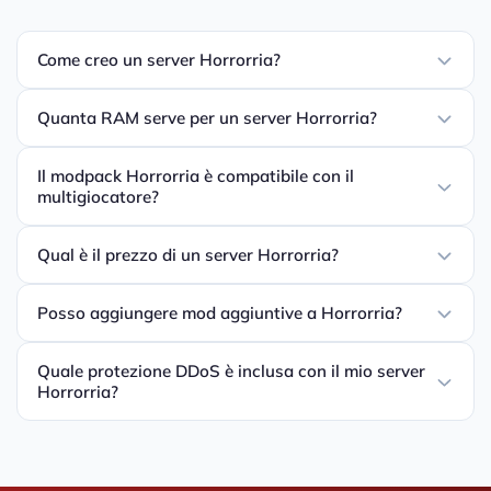
Come creo un server Horrorria?
Quanta RAM serve per un server Horrorria?
Il modpack Horrorria è compatibile con il
multigiocatore?
Qual è il prezzo di un server Horrorria?
Posso aggiungere mod aggiuntive a Horrorria?
Quale protezione DDoS è inclusa con il mio server
Horrorria?