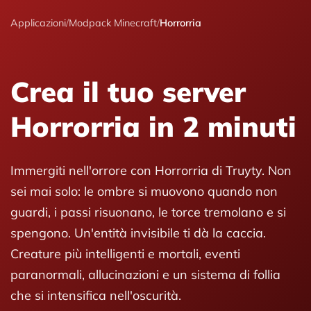
Applicazioni
/
Modpack Minecraft
/
Horrorria
Crea il tuo server
Horrorria in 2 minuti
Immergiti nell'orrore con Horrorria di Truyty. Non
sei mai solo: le ombre si muovono quando non
guardi, i passi risuonano, le torce tremolano e si
spengono. Un'entità invisibile ti dà la caccia.
Creature più intelligenti e mortali, eventi
paranormali, allucinazioni e un sistema di follia
che si intensifica nell'oscurità.