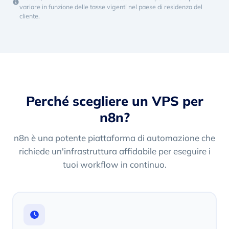
variare in funzione delle tasse vigenti nel paese di residenza del
cliente.
Perché scegliere un VPS per
n8n?
n8n è una potente piattaforma di automazione che
richiede un'infrastruttura affidabile per eseguire i
tuoi workflow in continuo.