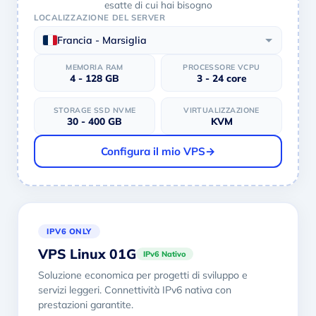
esatte di cui hai bisogno
LOCALIZZAZIONE DEL SERVER
Francia - Marsiglia
MEMORIA RAM
PROCESSORE VCPU
4 - 128 GB
3 - 24 core
STORAGE SSD NVME
VIRTUALIZZAZIONE
30 - 400 GB
KVM
Configura il mio VPS
→
IPV6 ONLY
VPS Linux 01G
IPv6 Nativo
Soluzione economica per progetti di sviluppo e
servizi leggeri. Connettività IPv6 nativa con
prestazioni garantite.