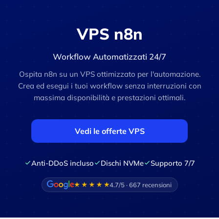
VPS n8n
Workflow Automatizzati 24/7
Ospita n8n su un VPS ottimizzato per l'automazione.
Crea ed esegui i tuoi workflow senza interruzioni con
massima disponibilità e prestazioni ottimali.
Vedi le offerte VPS
Anti-DDoS incluso
Dischi NVMe
Supporto 7/7
4.7/5 · 667 recensioni