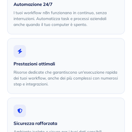
Automazione 24/7
I tuoi workflow n8n funzionano in continuo, senza
interruzioni. Automatizza task e processi aziendali
anche quando il tuo computer è spento.
Prestazioni ottimali
Risorse dedicate che garantiscono un'esecuzione rapida
dei tuoi workflow, anche dei più complessi con numerosi
step e integrazioni.
Sicurezza rafforzata
Ambiente isolato e sicuro per i tuoi dati sensibili.