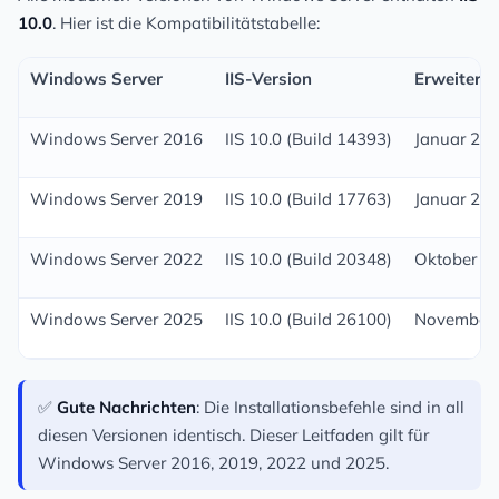
10.0
. Hier ist die Kompatibilitätstabelle:
Windows Server
IIS-Version
Erweiterte
Windows Server 2016
IIS 10.0 (Build 14393)
Januar 20
Windows Server 2019
IIS 10.0 (Build 17763)
Januar 20
Windows Server 2022
IIS 10.0 (Build 20348)
Oktober 2
Windows Server 2025
IIS 10.0 (Build 26100)
November
✅
Gute Nachrichten
: Die Installationsbefehle sind in all
diesen Versionen identisch. Dieser Leitfaden gilt für
Windows Server 2016, 2019, 2022 und 2025.