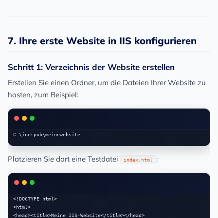
7. Ihre erste Website in IIS konfigurieren
Schritt 1: Verzeichnis der Website erstellen
Erstellen Sie einen Ordner, um die Dateien Ihrer Website zu
hosten, zum Beispiel:
Platzieren Sie dort eine Testdatei
:
index.html
<!DOCTYPE html>

<html>

<head><title>Meine IIS-Website</title></head>
