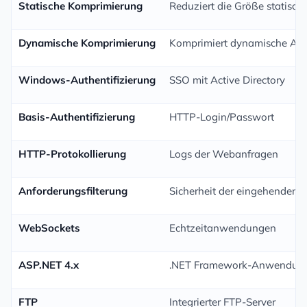
Statische Komprimierung
Reduziert die Größe statisch
Dynamische Komprimierung
Komprimiert dynamische An
Windows-Authentifizierung
SSO mit Active Directory
Basis-Authentifizierung
HTTP-Login/Passwort
HTTP-Protokollierung
Logs der Webanfragen
Anforderungsfilterung
Sicherheit der eingehenden 
WebSockets
Echtzeitanwendungen
ASP.NET 4.x
.NET Framework-Anwendun
FTP
Integrierter FTP-Server