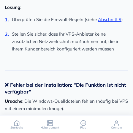
Lösung
:
Überprüfen Sie die Firewall-Regeln (siehe
Abschnitt 9
)
Stellen Sie sicher, dass Ihr VPS-Anbieter keine
zusätzlichen Netzwerkschutzmaßnahmen hat, die in
Ihrem Kundenbereich konfiguriert werden müssen
❌ Fehler bei der Installation: "Die Funktion ist nicht
verfügbar"
Ursache
: Die Windows-Quelldateien fehlen (häufig bei VPS
mit einem minimalen Image).
Lösung
: Geben Sie den Quellpfad während der Installation
an:
Startseite
Hébergement
Plus
Compte