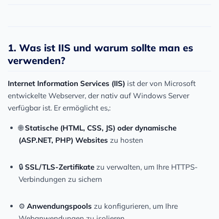
1. Was ist IIS und warum sollte man es
verwenden?
Internet Information Services (IIS)
ist der von Microsoft
entwickelte Webserver, der nativ auf Windows Server
verfügbar ist. Er ermöglicht es,:
🌐
Statische (HTML, CSS, JS) oder dynamische
(ASP.NET, PHP) Websites
zu hosten
🔒
SSL/TLS-Zertifikate
zu verwalten, um Ihre HTTPS-
Verbindungen zu sichern
⚙️
Anwendungspools
zu konfigurieren, um Ihre
Webanwendungen zu isolieren