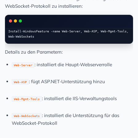
WebSocket-Protokoll zu installieren:
Install-WindowsFeature -name Web-Server, Web-ASP, Web-Mgmt-Tools, 
Details zu den Parametern:
: installiert die Haupt-Webserverrolle
Web-Server
: fügt ASP.NET-Unterstützung hinzu
Web-ASP
: installiert die IIS-Verwaltungstools
Web-Mgmt-Tools
: installiert die Unterstützung für das
Web-WebSockets
WebSocket-Protokoll