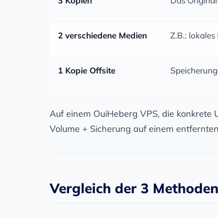
3 Kopien
Das Origina
2 verschiedene Medien
Z.B.: lokale
1 Kopie Offsite
Speicherung
Auf einem OuiHeberg VPS, die konkrete 
Volume + Sicherung auf einem entfernten
Vergleich der 3 Methode