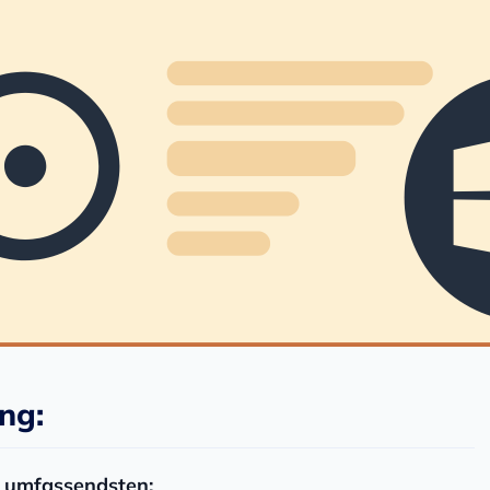
ng:
r umfassendsten: