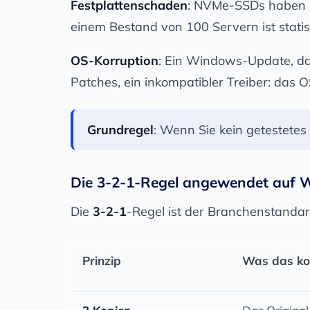
Festplattenschaden
: NVMe-SSDs haben ei
einem Bestand von 100 Servern ist statist
OS-Korruption
: Ein Windows-Update, das
Patches, ein inkompatibler Treiber: das 
Grundregel
: Wenn Sie kein getestete
Die 3-2-1-Regel angewendet auf 
Die
3-2-1
-Regel ist der Branchenstandard
Prinzip
Was das kon