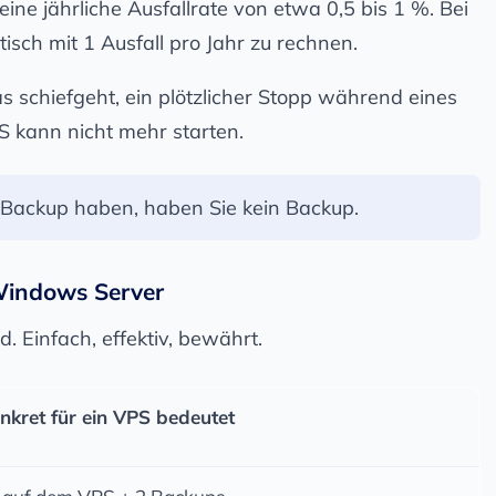
ne jährliche Ausfallrate von etwa 0,5 bis 1 %. Bei
isch mit 1 Ausfall pro Jahr zu rechnen.
 schiefgeht, ein plötzlicher Stopp während eines
OS kann nicht mehr starten.
s Backup haben, haben Sie kein Backup.
Windows Server
. Einfach, effektiv, bewährt.
kret für ein VPS bedeutet