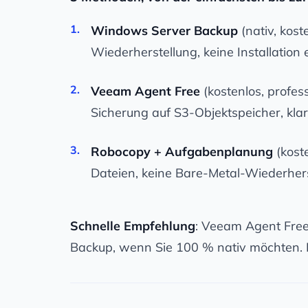
Windows Server Backup
(nativ, kost
Wiederherstellung, keine Installation e
Veeam Agent Free
(kostenlos, profes
Sicherung auf S3-Objektspeicher, kla
Robocopy + Aufgabenplanung
(koste
Dateien, keine Bare-Metal-Wiederhers
Schnelle Empfehlung
: Veeam Agent Free
Backup, wenn Sie 100 % nativ möchten. 