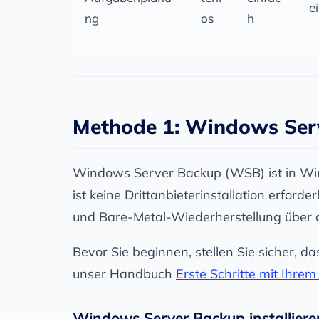
e
ng
os
h
Methode 1: Windows Serv
Windows Server Backup (WSB) ist in Win
ist keine Drittanbieterinstallation erford
und Bare-Metal-Wiederherstellung über
Bevor Sie beginnen, stellen Sie sicher, das
unser Handbuch
Erste Schritte mit Ihr
Windows Server Backup installiere