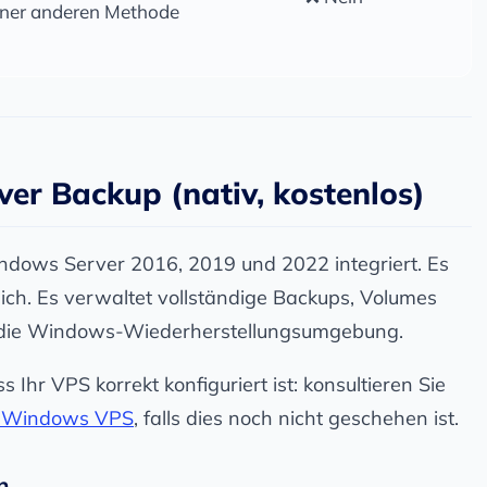
iner anderen Methode
er Backup (nativ, kostenlos)
dows Server 2016, 2019 und 2022 integriert. Es
erlich. Es verwaltet vollständige Backups, Volumes
 die Windows-Wiederherstellungsumgebung.
s Ihr VPS korrekt konfiguriert ist: konsultieren Sie
em Windows VPS
, falls dies noch nicht geschehen ist.
n