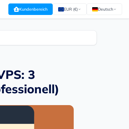
Kundenbereich
EUR (€)
Deutsch
VPS: 3
fessionell)