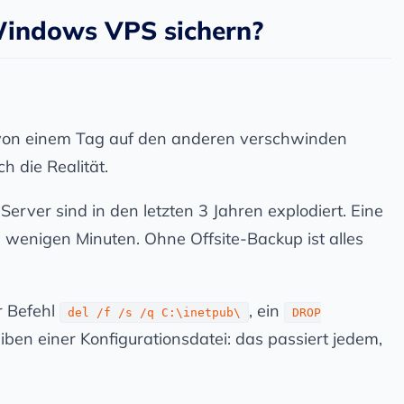
Windows VPS sichern?
r von einem Tag auf den anderen verschwinden
h die Realität.
Server sind in den letzten 3 Jahren explodiert. Eine
in wenigen Minuten. Ohne Offsite-Backup ist alles
er Befehl
, ein
del /f /s /q C:\inetpub\
DROP
iben einer Konfigurationsdatei: das passiert jedem,