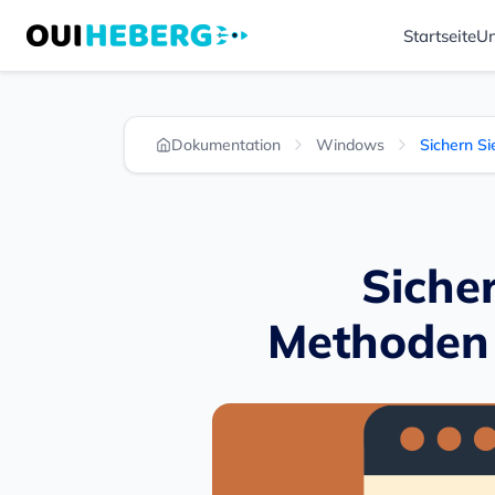
Startseite
Un
Dokumentation
Windows
Sichern Si
Siche
Methoden (