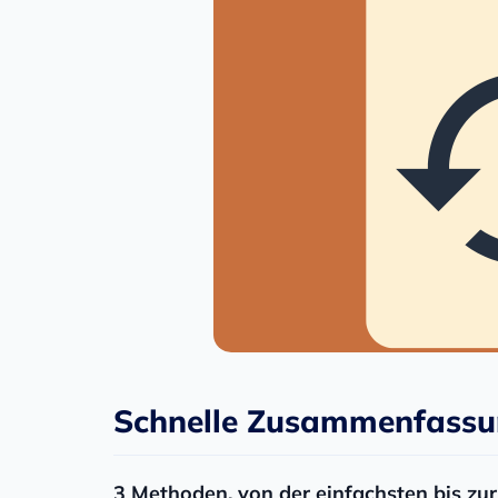
Schnelle Zusammenfassu
3 Methoden, von der einfachsten bis zu