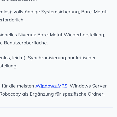
enlos): vollständige Systemsicherung, Bare-Metal-
rforderlich.
sionelles Niveau): Bare-Metal-Wiederherstellung,
re Benutzeroberfläche.
nlos, leicht): Synchronisierung nur kritischer
tellung.
 für die meisten
Windows VPS
. Windows Server
Robocopy als Ergänzung für spezifische Ordner.