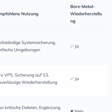
Bare-Metal-
mpfohlene Nutzung
Wiederherstellu
ng
ollständige Systemsicherung,
✅ Ja
infache Umgebungen
ro VPS, Sicherung auf S3,
✅ Ja
uverlässige Wiederherstellung
ur kritische Dateien, Ergänzung
❌ Nein