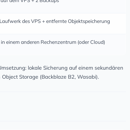
l auf dem VPS + 2 Backups
s Laufwerk des VPS + entfernte Objektspeicherung
 in einem anderen Rechenzentrum (oder Cloud)
Umsetzung: lokale Sicherung auf einem sekundären
 Object Storage (Backblaze B2, Wasabi).
n