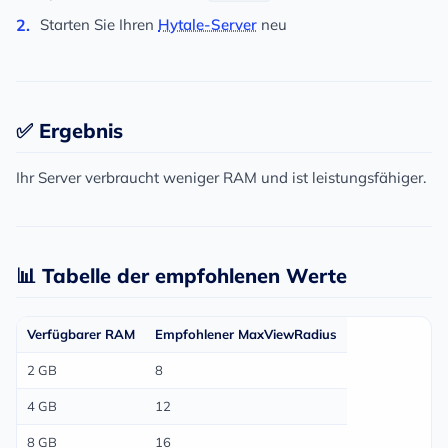
Starten Sie Ihren
Hytale-Server
neu
✅ Ergebnis
Ihr Server verbraucht weniger RAM und ist leistungsfähiger.
📊 Tabelle der empfohlenen Werte
Verfügbarer RAM
Empfohlener MaxViewRadius
2 GB
8
4 GB
12
8 GB
16