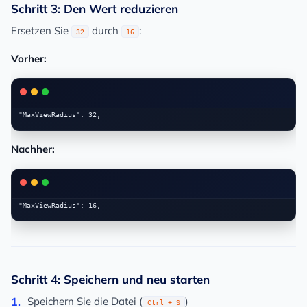
Schritt 3: Den Wert reduzieren
Ersetzen Sie
durch
:
32
16
Vorher:
Nachher:
Schritt 4: Speichern und neu starten
Speichern Sie die Datei (
)
Ctrl + S