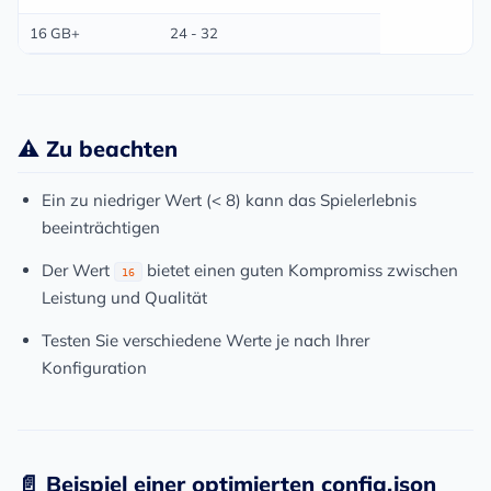
16 GB+
24 - 32
⚠️ Zu beachten
Ein zu niedriger Wert (< 8) kann das Spielerlebnis
beeinträchtigen
Der Wert
bietet einen guten Kompromiss zwischen
16
Leistung und Qualität
Testen Sie verschiedene Werte je nach Ihrer
Konfiguration
📄 Beispiel einer optimierten config.json