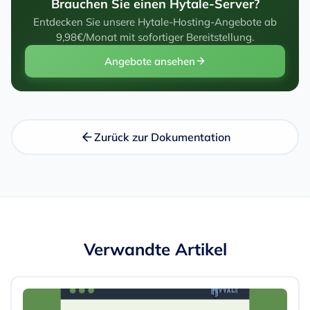
Brauchen Sie einen Hytale-Server?
Entdecken Sie unsere Hytale-Hosting-Angebote ab
9,98€/Monat mit sofortiger Bereitstellung.
Angebote ansehen
Zurück zur Dokumentation
Verwandte Artikel