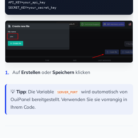
API_KEY=your_api_key

Auf
Erstellen
oder
Speichern
klicken
💡
Tipp
: Die Variable
wird automatisch von
SERVER_PORT
OuiPanel bereitgestellt. Verwenden Sie sie vorrangig in
Ihrem Code.