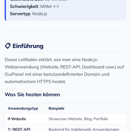
Schwierigkeit
: Mittel ⭐⭐
Servertyp
: Node.js
📋 Einführung
Dieser Leitfaden erklärt, wie man eine Node.js-
Webanwendung (Website, REST-API, Dashboard usw.) auf
OuiPanel mit einer benutzerdefinierten Domain und
automatischem HTTPS hostet.
Was Sie hosten können
Anwendungstyp
Beispiele
🌐
Website
Showcase-Website, Blog, Portfolio
🔌
REST-API
Backend für mobile/web-Anwendungen