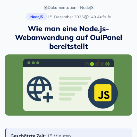
Dokumentation
NodeJS
15. Dezember 2025
149 Aufrufe
NodeJS
Wie man eine Node.js-
Webanwendung auf OuiPanel
bereitstellt
Geschätzte Zeit
: 15 Minuten