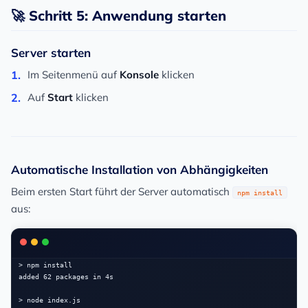
🚀 Schritt 5: Anwendung starten
Server starten
Im Seitenmenü auf
Konsole
klicken
Auf
Start
klicken
Automatische Installation von Abhängigkeiten
Beim ersten Start führt der Server automatisch
npm install
aus:
> npm install

added 62 packages in 4s

> node index.js
