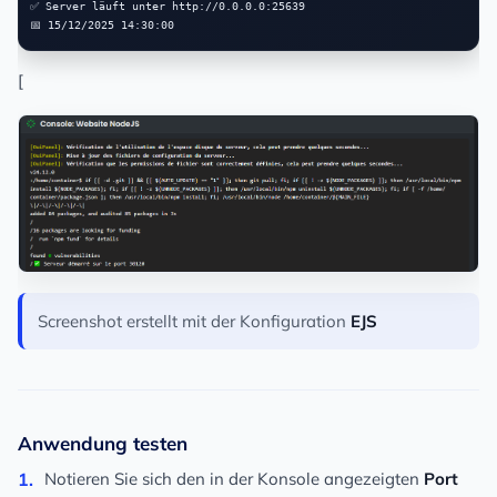
✅ Server läuft unter http://0.0.0.0:25639

[
Screenshot erstellt mit der Konfiguration
EJS
Anwendung testen
Notieren Sie sich den in der Konsole angezeigten
Port