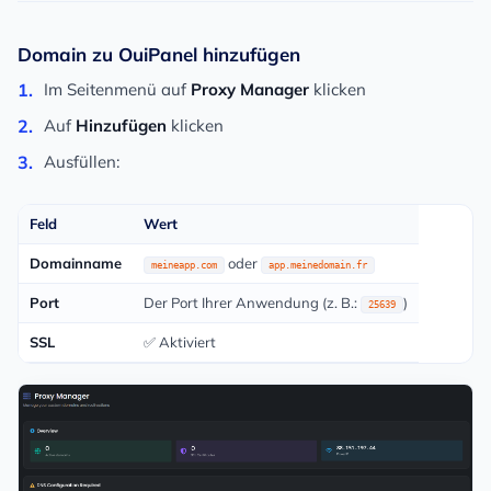
Domain zu OuiPanel hinzufügen
Im Seitenmenü auf
Proxy Manager
klicken
Auf
Hinzufügen
klicken
Ausfüllen:
Feld
Wert
Domainname
oder
meineapp.com
app.meinedomain.fr
Port
Der Port Ihrer Anwendung (z. B.:
)
25639
SSL
✅ Aktiviert